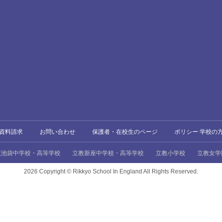
資料請求
お問い合わせ
保護者・在校生のページ
ポリシー 学校の
教池袋中学校・高等学校
立教新座中学校・高等学校
立教小学校
立教女学
2026 Copyright ©
Rikkyo School In England All Rights Reserved.