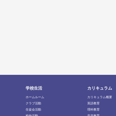
学校生活
カリキュラム
ホームルーム
カリキュラム概要
クラブ活動
英語教育
生徒会活動
理科教育
校外活動
音楽教育