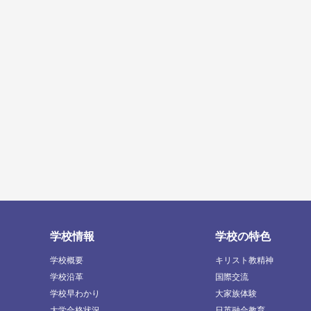
学校情報
学校の特色
学校概要
キリスト教精神
学校沿革
国際交流
学校早わかり
大家族体験
大学合格状況
日英融合教育