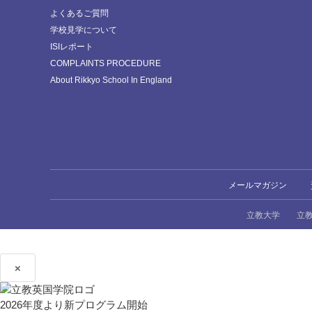
よくあるご質問
学校見学について
ISIレポート
COMPLAINTS PROCEDURE
About Rikkyo School In England
メールマガジン
立教大学
立
×
2026年度より新プログラム開始