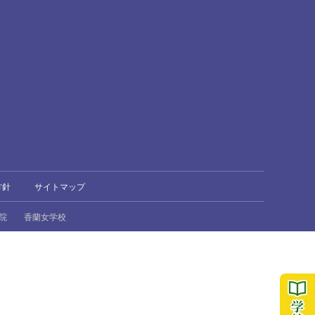
方針
サイトマップ
院
香蘭女学校