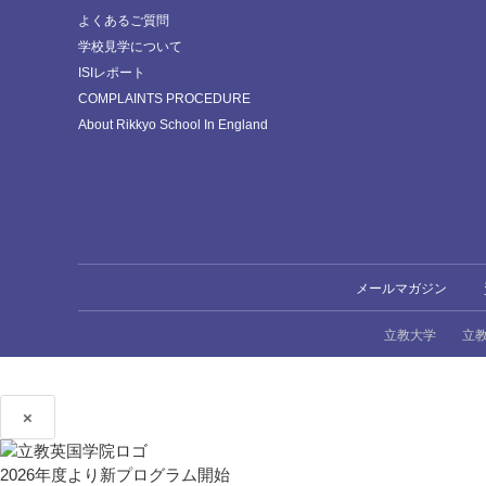
よくあるご質問
学校見学について
ISIレポート
COMPLAINTS PROCEDURE
About Rikkyo School In England
メールマガジン
立教大学
立
×
2026年度より新プログラム開始