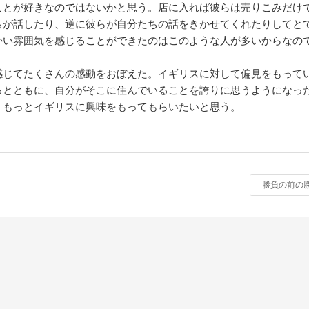
ことが好きなのではないかと思う。店に入れば彼らは売りこみだけ
ちが話したり、逆に彼らが自分たちの話をきかせてくれたりしてと
かい雰囲気を感じることができたのはこのような人が多いからなの
感じてたくさんの感動をおぼえた。イギリスに対して偏見をもって
るとともに、自分がそこに住んでいることを誇りに思うようになっ
、もっとイギリスに興味をもってもらいたいと思う。
勝負の前の