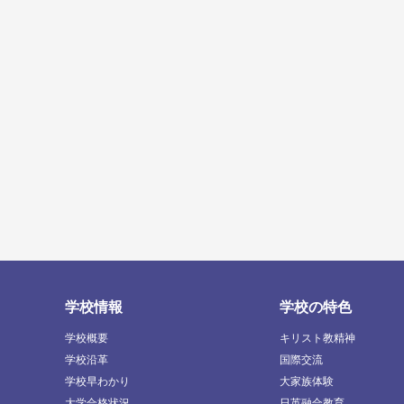
学校情報
学校の特色
学校概要
キリスト教精神
学校沿革
国際交流
学校早わかり
大家族体験
大学合格状況
日英融合教育