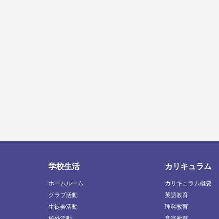
学校生活
カリキュラム
ホームルーム
カリキュラム概要
クラブ活動
英語教育
生徒会活動
理科教育
校外活動
音楽教育