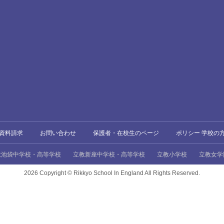
資料請求
お問い合わせ
保護者・在校生のページ
ポリシー 学校の
教池袋中学校・高等学校
立教新座中学校・高等学校
立教小学校
立教女学
2026 Copyright ©
Rikkyo School In England All Rights Reserved.