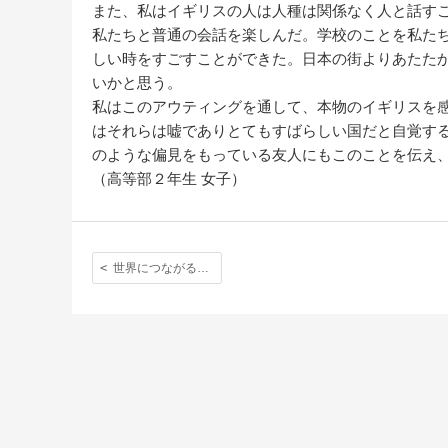
また、私はイギリスの人は人種は関係なく人と話す
私たちと普通の会話を楽しんだ。学校のことを私た
しい時をすごすことができた。日本の街よりあたた
いかと思う。
私はこのアウティングを通して、本物のイギリスを
はそれらは嘘でありとてもすばらしい国だと自覚す
のような偏見をもっている友人にもこのことを伝え
（高等部２年生 女子）
世界につながるオックスフォード