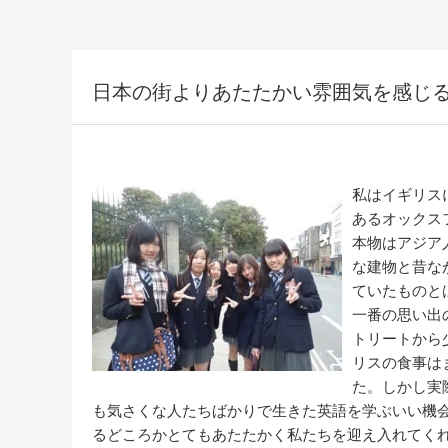
日本の街よりあたたかい雰囲気を感じ
私はイギリス
あるオックス
本物はアジア
な建物と昔な
ていたものと
一番の思い出
トリートから
リスの食事は
た。しかし実
も気さくな人たちばかりで生きた英語を学ぶいい機
るどころかとてもあたたかく私たちを迎え入れてく