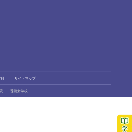
方針
サイトマップ
院
香蘭女学校