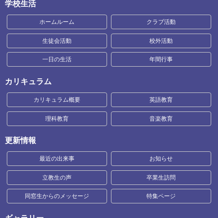
学校生活
ホームルーム
クラブ活動
生徒会活動
校外活動
一日の生活
年間行事
カリキュラム
カリキュラム概要
英語教育
理科教育
音楽教育
更新情報
最近の出来事
お知らせ
立教生の声
卒業生訪問
同窓生からのメッセージ
特集ページ