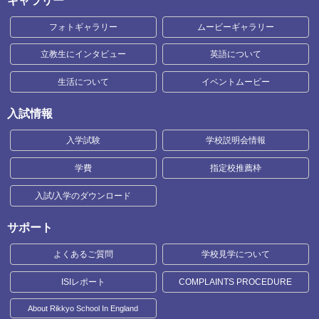
ギャラリー
フォトギャラリー
ムービーギャラリー
立教生にインタビュー
英語について
生活について
イベントムービー
入試情報
入学試験
学校説明会情報
学費
指定校推薦枠
入試/入学のダウンロード
サポート
よくあるご質問
学校見学について
ISIレポート
COMPLAINTS PROCEDURE
About Rikkyo School In England