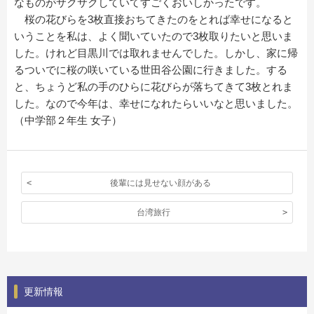
なものがサクサクしていてすごくおいしかったです。
桜の花びらを3枚直接おちてきたのをとれば幸せになると
いうことを私は、よく聞いていたので3枚取りたいと思いま
した。けれど目黒川では取れませんでした。しかし、家に帰
るついでに桜の咲いている世田谷公園に行きました。する
と、ちょうど私の手のひらに花びらが落ちてきて3枚とれま
した。なので今年は、幸せになれたらいいなと思いました。
（中学部２年生 女子）
後輩には見せない顔がある
台湾旅行
更新情報