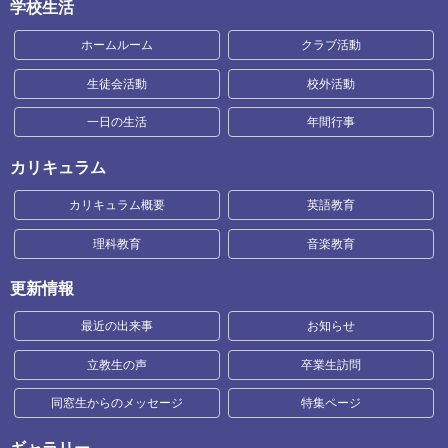
学校生活
ホームルーム
クラブ活動
生徒会活動
校外活動
一日の生活
年間行事
カリキュラム
カリキュラム概要
英語教育
理科教育
音楽教育
更新情報
最近の出来事
お知らせ
立教生の声
卒業生訪問
同窓生からのメッセージ
特集ページ