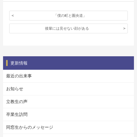
「僕の町と圏央道」
後輩には見せない顔がある
更新情報
最近の出来事
お知らせ
立教生の声
卒業生訪問
同窓生からのメッセージ