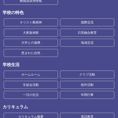
教職員採用情報
学校の特色
キリスト教精神
国際交流
大家族体験
日英融合教育
大学との連携
地域交流
恵まれた自然
学校生活
ホームルーム
クラブ活動
生徒会活動
校外活動
一日の生活
年間行事
カリキュラム
カリキュラム概要
英語教育