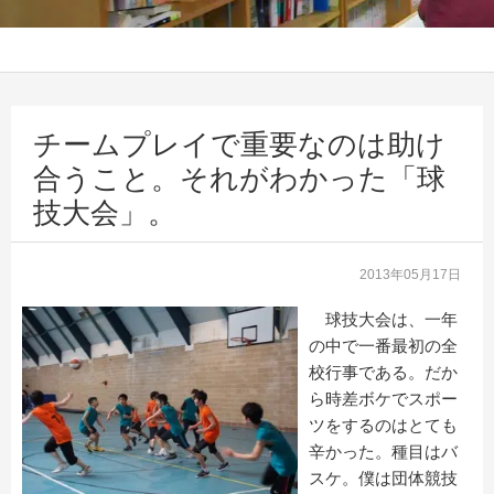
チームプレイで重要なのは助け
合うこと。それがわかった「球
技大会」。
2013年05月17日
球技大会は、一年
の中で一番最初の全
校行事である。だか
ら時差ボケでスポー
ツをするのはとても
辛かった。種目はバ
スケ。僕は団体競技