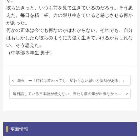
る。
彼らはきっと、いつも前を見て生きているのだろう。そう思
えた。毎日を精一杯、力の限り生きていると感じさせる何か
があった。
何かの正体は今でも何なのかはわからない。それでも、自分
はもしかしたら彼らのように力強く生きていけるかもしれな
い。そう思えた。
（中学部３年生 男子）
花火 ー「時代は変わっても、変わらない思いと情熱がある。」
毎日話している日本語が使えない、当たり前の事が出来なかった事が奇妙だった夏休み
更新情報