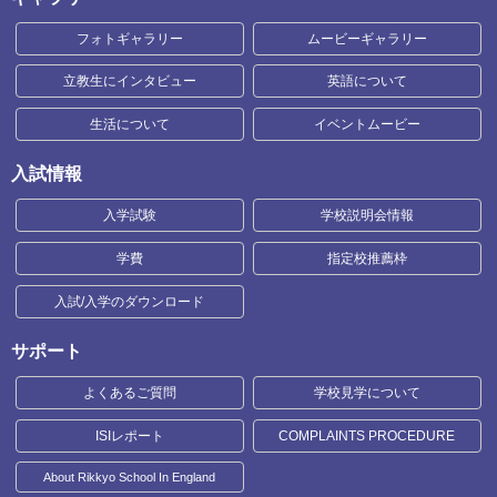
フォトギャラリー
ムービーギャラリー
立教生にインタビュー
英語について
生活について
イベントムービー
入試情報
入学試験
学校説明会情報
学費
指定校推薦枠
入試/入学のダウンロード
サポート
よくあるご質問
学校見学について
ISIレポート
COMPLAINTS PROCEDURE
About Rikkyo School In England