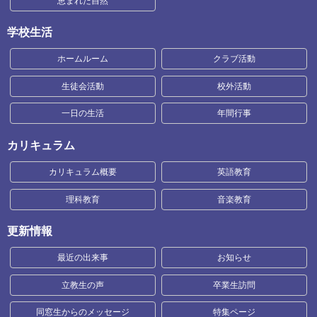
恵まれた自然
学校生活
ホームルーム
クラブ活動
生徒会活動
校外活動
一日の生活
年間行事
カリキュラム
カリキュラム概要
英語教育
理科教育
音楽教育
更新情報
最近の出来事
お知らせ
立教生の声
卒業生訪問
同窓生からのメッセージ
特集ページ