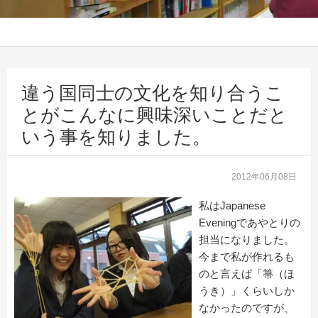
違う国同士の文化を知り合うこ
とがこんなに興味深いことだと
いう事を知りました。
2012年06月08日
私はJapanese
Eveningであやとりの
担当になりました。
今まで私が作れるも
のと言えば「箒（ほ
うき）」くらいしか
なかったのですが、