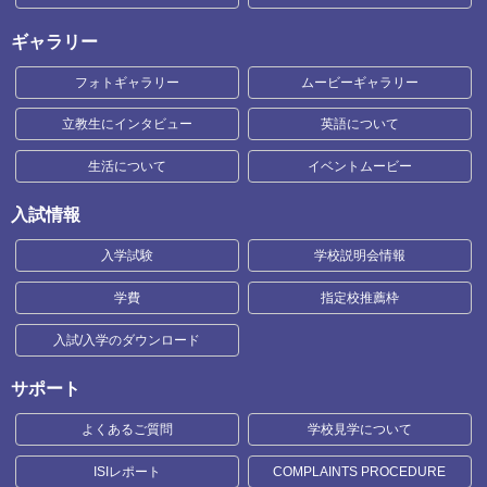
ギャラリー
フォトギャラリー
ムービーギャラリー
立教生にインタビュー
英語について
生活について
イベントムービー
入試情報
入学試験
学校説明会情報
学費
指定校推薦枠
入試/入学のダウンロード
サポート
よくあるご質問
学校見学について
ISIレポート
COMPLAINTS PROCEDURE