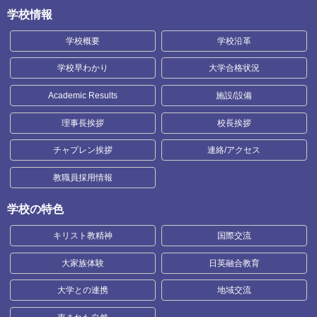
学校情報
学校概要
学校沿革
学校早わかり
大学合格状況
Academic Results
施設/設備
理事長挨拶
校長挨拶
チャプレン挨拶
連絡/アクセス
教職員採用情報
学校の特色
キリスト教精神
国際交流
大家族体験
日英融合教育
大学との連携
地域交流