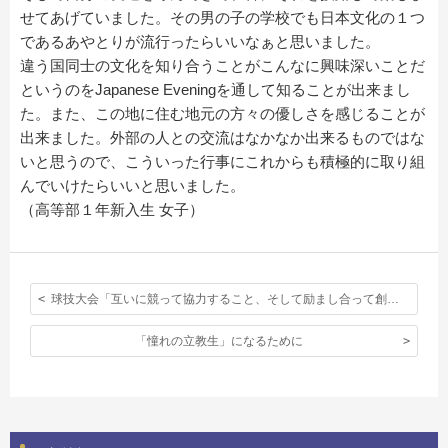
せてあげていました。その男の子の学校でも日本文化の１つ
であるあやとりが流行ったらいいなぁと思いました。
違う国同士の文化を知り合うことがこんなに興味深いことだ
というのをJapanese Eveningを通して知ることが出来まし
た。また、この地に住む地元の方々の優しさを感じることが
出来ました。外部の人との交流はなかなか出来るものではな
いと思うので、こういった行事にこれからも積極的に取り組
んでいけたらいいと思いました。
（高等部１年新入生 女子）
球技大会「互いに競って協力すること、そして励まし合って創り上げる最高の大会」
「憧れの立教生」になるために