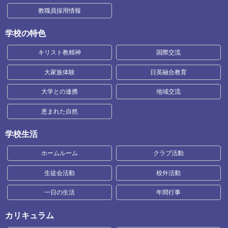
教職員採用情報
学校の特色
キリスト教精神
国際交流
大家族体験
日英融合教育
大学との連携
地域交流
恵まれた自然
学校生活
ホームルーム
クラブ活動
生徒会活動
校外活動
一日の生活
年間行事
カリキュラム