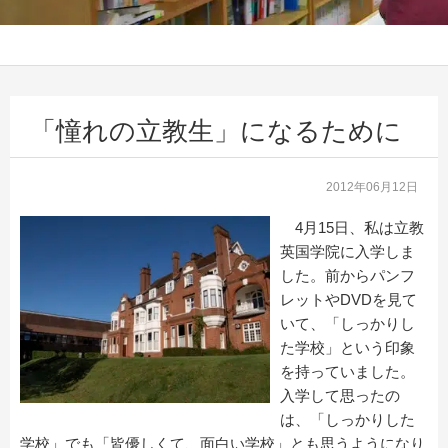
「憧れの立教生」になるために
2012年06月12日
4月15日、私は立教
英国学院に入学しま
した。前からパンフ
レットやDVDを見て
いて、「しっかりし
た学校」という印象
を持っていました。
入学して思ったの
は、「しっかりした
学校」でも「皆優しくて、面白い学校」とも思うようになり