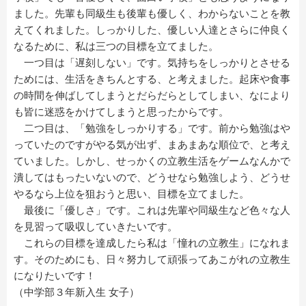
ました。先輩も同級生も後輩も優しく、わからないことを教
えてくれました。しっかりした、優しい人達とさらに仲良く
なるために、私は三つの目標を立てました。
一つ目は「遅刻しない」です。気持ちをしっかりとさせる
ためには、生活をきちんとする、と考えました。起床や食事
の時間を伸ばしてしまうとだらだらとしてしまい、なにより
も皆に迷惑をかけてしまうと思ったからです。
二つ目は、「勉強をしっかりする」です。前から勉強はや
っていたのですがやる気が出ず、まあまあな順位で、と考え
ていました。しかし、せっかくの立教生活をゲームなんかで
潰してはもったいないので、どうせなら勉強しよう、どうせ
やるなら上位を狙おうと思い、目標を立てました。
最後に「優しさ」です。これは先輩や同級生など色々な人
を見習って吸収していきたいです。
これらの目標を達成したら私は「憧れの立教生」になれま
す。そのためにも、日々努力して頑張ってあこがれの立教生
になりたいです！
（中学部３年新入生 女子）