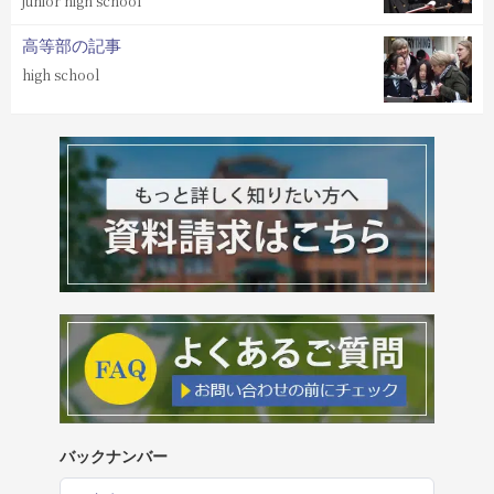
junior high school
高等部の記事
high school
バックナンバー