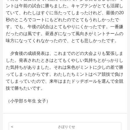
ントは午前の試合に勝ちました。キャプテンがとても活躍し
ていて、わたしはすぐに当たってしまったけれど、最後の20
秒のところでコートにもどれたのでとてもうれしかったで
す。でも、午後の試合はとてもやりにくかったです。一番嫌
だったのは風です。昼過ぎになって風向きがミントチームの
味方になってくれなかったので、とても悲しかったです。
夕食後の成績発表は、これまでのどの大会よりも緊張しま
した。発表されたときはとてもくやしい気持ちとがっかりし
た気持ちがありました。それは朱色がミントに少しの差で勝
ってしまったからです。わたしたちミントはペア競技で負け
てしまっていたので、来年はまたドッヂボールを選んで全競
技で勝ちたいです。
（小学部５年生 女子）
さぼりぐせ