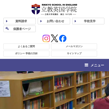
資料
請求
お問い合わせ
学校
見学
保護者
ページ
よくあるご質問
メールマガジン
ポリシー 学校の方針
サイトマップ
メニュー