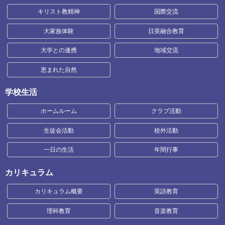
キリスト教精神
国際交流
大家族体験
日英融合教育
大学との連携
地域交流
恵まれた自然
学校生活
ホームルーム
クラブ活動
生徒会活動
校外活動
一日の生活
年間行事
カリキュラム
カリキュラム概要
英語教育
理科教育
音楽教育