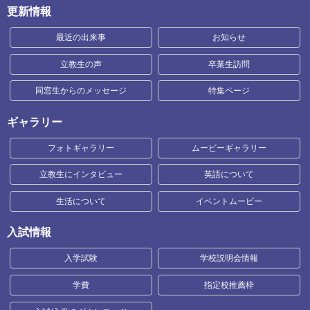
更新情報
最近の出来事
お知らせ
立教生の声
卒業生訪問
同窓生からのメッセージ
特集ページ
ギャラリー
フォトギャラリー
ムービーギャラリー
立教生にインタビュー
英語について
生活について
イベントムービー
入試情報
入学試験
学校説明会情報
学費
指定校推薦枠