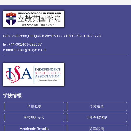
Guildford Road,Rudgwick,
West Sussex RH12 3BE ENGLAND
tel: +44-(0)1403-822107
e-mail:eikoku@rikkyo.co.uk
学校情報
学校概要
学校沿革
学校早わかり
大学合格状況
Academic Results
施設/設備