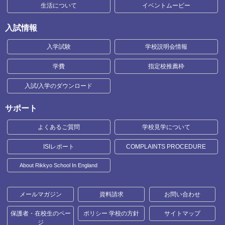
生活について
イベントムービー
入試情報
入学試験
学校説明会情報
学費
指定校推薦枠
入試/入学のダウンロード
サポート
よくあるご質問
学校見学について
ISIレポート
COMPLAINTS PROCEDURE
About Rikkyo School In England
メールマガジン
資料請求
お問い合わせ
保護者・在校生のペー
ポリシー 学校の方針
サイトマップ
ジ