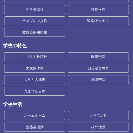
理事長挨拶
校長挨拶
チャプレン挨拶
連絡/アクセス
教職員採用情報
学校の特色
キリスト教精神
国際交流
大家族体験
日英融合教育
大学との連携
地域交流
恵まれた自然
学校生活
ホームルーム
クラブ活動
生徒会活動
校外活動