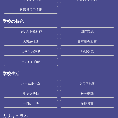
教職員採用情報
学校の特色
キリスト教精神
国際交流
大家族体験
日英融合教育
大学との連携
地域交流
恵まれた自然
学校生活
ホームルーム
クラブ活動
生徒会活動
校外活動
一日の生活
年間行事
カリキュラム