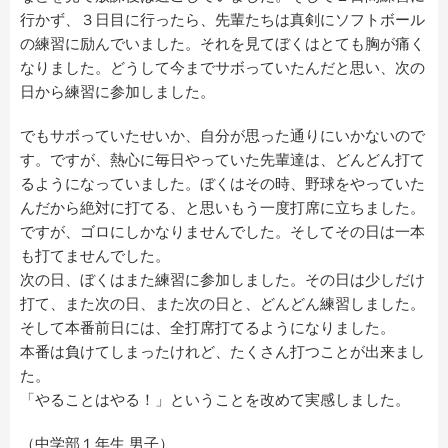
行かず、３日目に行ったら、先輩たちは真剣にソフトボール
の練習に励んでいました。それを見てぼくはとても胸が痛く
なりました。どうして今までサボっていたんだと思い、次の
日から練習に参加しました。
でもサボっていたせいか、自分が思った通りにいかないので
す。ですが、熱心に毎日やっていた先輩達は、どんどん打て
るようになっていました。ぼくはその時、野球をやっていた
んだから絶対に打てる、と思いもう一度打席に立ちました。
ですが、ゴロにしかなりませんでした。そしてその日は一本
も打てませんでした。
次の日、ぼくはまた練習に参加しました。その日は少しだけ
打て、また次の日、また次の日と、どんどん練習しました。
そして本番前日には、全打席打てるようになりました。
本番は負けてしまったけれど、たくさん打つことが出来まし
た。
「やることはやる！」ということを改めて実感しました。
（中学部１年生 男子）