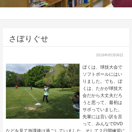
さぼりぐせ
2019年05月06日
ぼくは、球技大会で
ソフトボールにはい
りました。でも、ぼ
くは、たかが球技大
会だから大丈夫だろ
うと思って、最初は
サボっていました。
先輩には言い訳を言
って、みんなでDVD
などを見て放課後は過ごしていました。そして２日間練習に