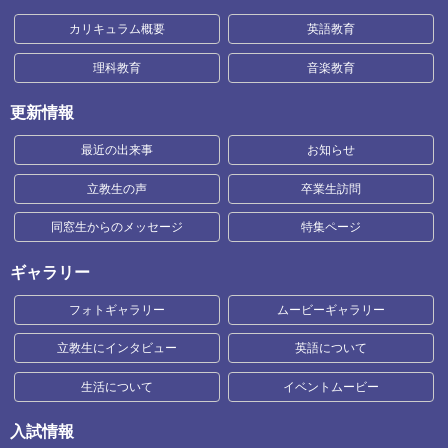
カリキュラム概要
英語教育
理科教育
音楽教育
更新情報
最近の出来事
お知らせ
立教生の声
卒業生訪問
同窓生からのメッセージ
特集ページ
ギャラリー
フォトギャラリー
ムービーギャラリー
立教生にインタビュー
英語について
生活について
イベントムービー
入試情報