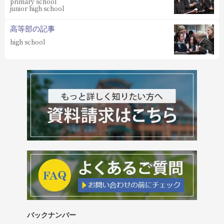
primary school
junior high school
高等部の記事
high school
バックナンバー