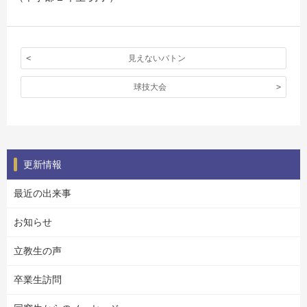
見えないバトン
球技大会
更新情報
最近の出来事
お知らせ
立教生の声
卒業生訪問