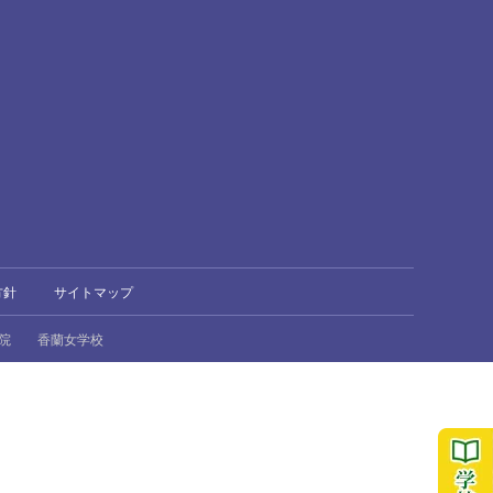
方針
サイトマップ
院
香蘭女学校