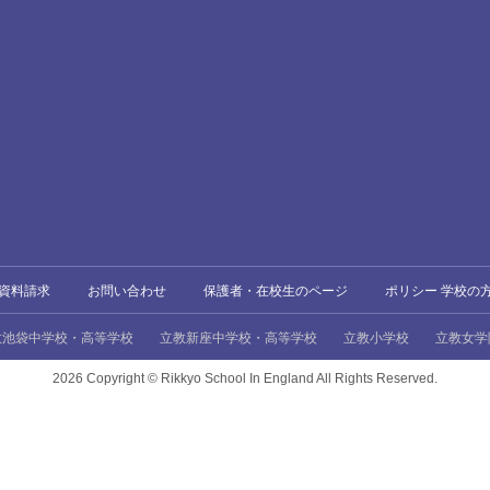
資料請求
お問い合わせ
保護者・在校生のページ
ポリシー 学校の
教池袋中学校・高等学校
立教新座中学校・高等学校
立教小学校
立教女学
2026 Copyright ©
Rikkyo School In England All Rights Reserved.