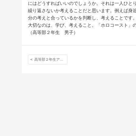
にはどうすればいいのでしょうか。それは一人ひと
繰り返さないか考えることだと思います。例えば身
分の考えと合っているかを判断し、考えることです
大切なのは、学び、考えること。「ホロコースト」
（高等部２年生 男子）
高等部２年生アウティング作文「日常の何気ない疑問」