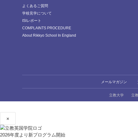
よくあるご質問
学校見学について
ISIレポート
COMPLAINTS PROCEDURE
About Rikkyo School In England
メールマガジン
立教大学
立
×
2026年度より新プログラム開始