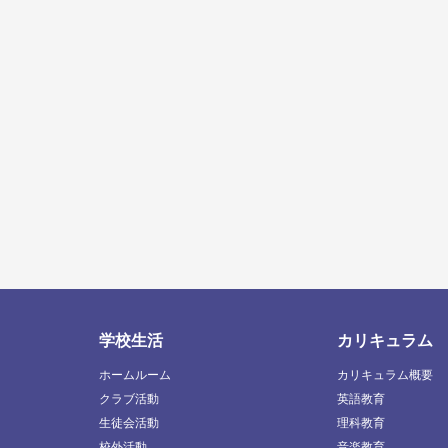
学校生活
カリキュラム
ホームルーム
カリキュラム概要
クラブ活動
英語教育
生徒会活動
理科教育
校外活動
音楽教育