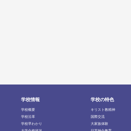
学校情報
学校の特色
学校概要
キリスト教精神
学校沿革
国際交流
学校早わかり
大家族体験
大学合格状況
日英融合教育