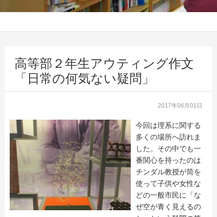
高等部２年生アウティング作文
「日常の何気ない疑問」
2017年06月01日
今回は理系に関する
多くの場所へ訪れま
した。その中でも一
番関心を持ったのは
チンダル教授が筒を
使って子供や女性な
どの一般市民に「な
ぜ空が青く見えるの