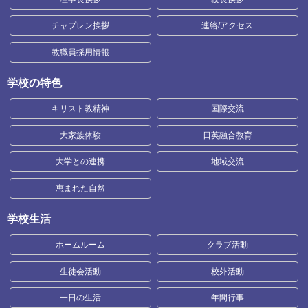
チャプレン挨拶
連絡/アクセス
教職員採用情報
学校の特色
キリスト教精神
国際交流
大家族体験
日英融合教育
大学との連携
地域交流
恵まれた自然
学校生活
ホームルーム
クラブ活動
生徒会活動
校外活動
一日の生活
年間行事