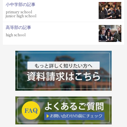
小中学部の記事
primary school
junior high school
高等部の記事
high school