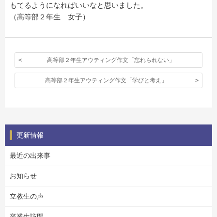
もてるようになればいいなと思いました。
（高等部２年生 女子）
高等部２年生アウティング作文「忘れられない」
高等部２年生アウティング作文「学びと考え」
更新情報
最近の出来事
お知らせ
立教生の声
卒業生訪問