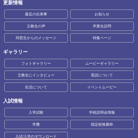
更新情報
最近の出来事
お知らせ
立教生の声
卒業生訪問
同窓生からのメッセージ
特集ページ
ギャラリー
フォトギャラリー
ムービーギャラリー
立教生にインタビュー
英語について
生活について
イベントムービー
入試情報
入学試験
学校説明会情報
学費
指定校推薦枠
入試/入学のダウンロード