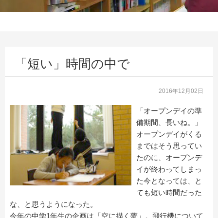
「短い」時間の中で
2016年12月02日
「オープンデイの準
備期間、長いね。」
オープンデイがくる
まではそう思ってい
たのに、オープンデ
イが終わってしまっ
た今となっては、と
ても短い時間だった
な、と思うようになった。
今年の中学1年生の企画は「空に描く夢」。飛行機について