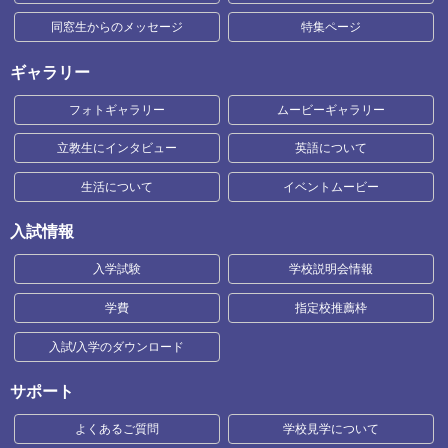
同窓生からのメッセージ
特集ページ
ギャラリー
フォトギャラリー
ムービーギャラリー
立教生にインタビュー
英語について
生活について
イベントムービー
入試情報
入学試験
学校説明会情報
学費
指定校推薦枠
入試/入学のダウンロード
サポート
よくあるご質問
学校見学について