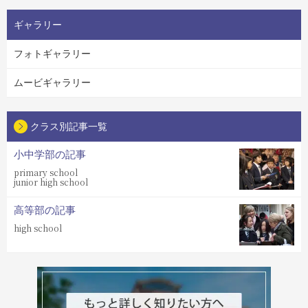
ギャラリー
フォトギャラリー
ムービギャラリー
クラス別記事一覧
小中学部の記事
primary school
junior high school
高等部の記事
high school