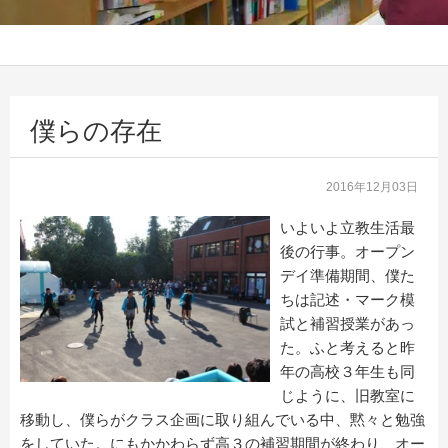
僕らの存在
2016年12月03日
いよいよ立教生活最
後の行事。オープン
デイ準備期間、僕た
ちは記述・マーク模
試と補習授業があっ
た。ふと考えると昨
年の高校３年生も同
じように、旧教室に
移動し、僕らがクラス企画に取り組んでいる中、黙々と勉強
をしていた。にもかかわらず高３の補習期間が終わり、オー