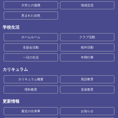
大学との連携
地域交流
恵まれた自然
学校生活
ホームルーム
クラブ活動
生徒会活動
校外活動
一日の生活
年間行事
カリキュラム
カリキュラム概要
英語教育
理科教育
音楽教育
更新情報
最近の出来事
お知らせ