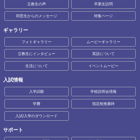
立教生の声
卒業生訪問
同窓生からのメッセージ
特集ページ
ギャラリー
フォトギャラリー
ムービーギャラリー
立教生にインタビュー
英語について
生活について
イベントムービー
入試情報
入学試験
学校説明会情報
学費
指定校推薦枠
入試/入学のダウンロード
サポート