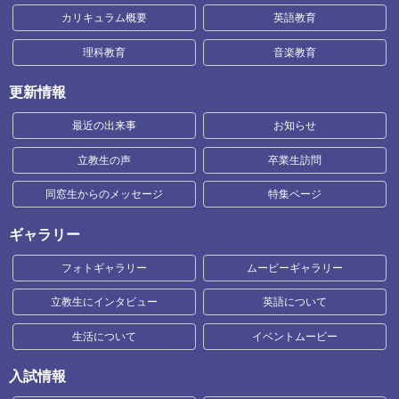
カリキュラム概要
英語教育
理科教育
音楽教育
更新情報
最近の出来事
お知らせ
立教生の声
卒業生訪問
同窓生からのメッセージ
特集ページ
ギャラリー
フォトギャラリー
ムービーギャラリー
立教生にインタビュー
英語について
生活について
イベントムービー
入試情報