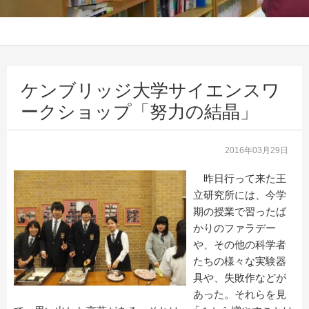
ケンブリッジ大学サイエンスワ
ークショップ「努力の結晶」
2016年03月29日
昨日行って来た王
立研究所には、今学
期の授業で習ったば
かりのファラデー
や、その他の科学者
たちの様々な実験器
具や、失敗作などが
あった。それらを見