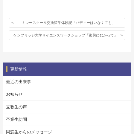
ミレースクール交換留学体験記「バディーはいなくても」
ケンブリッジ大学サイエンスワークショップ「復興にむかって」
更新情報
最近の出来事
お知らせ
立教生の声
卒業生訪問
同窓生からのメッセージ