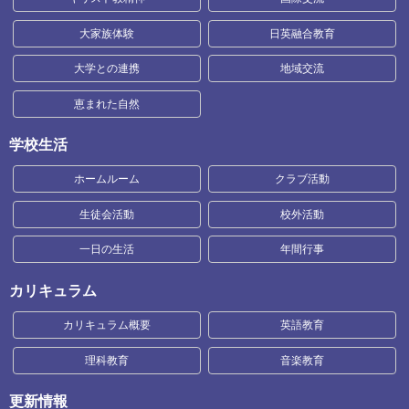
大家族体験
日英融合教育
大学との連携
地域交流
恵まれた自然
学校生活
ホームルーム
クラブ活動
生徒会活動
校外活動
一日の生活
年間行事
カリキュラム
カリキュラム概要
英語教育
理科教育
音楽教育
更新情報