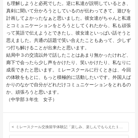
も理解しようと必死でした。逆に私達が説明しているとき、
真剣に聞いて分かろうとしているのが伝わってきて、遊びを
計画してよかったなぁと思いました。彼女達がちゃんと私達
とコミュニケーションをとろうとしてくれたから、私も頑張
って英語で伝えようとできたし、彼女達といっぱい話そうと
思えました。共通の話題で笑い合えたこともあって、少しず
つ打ち解けることが出来たと思います。
結局中３の交流以外で話したことはあまり無かったけれど、
廊下で会ったら少し声をかけたり、笑いかけたり、私なりに
成長できたと思います。ミレースクールに行くときは、今回
の体験をもとに、もっと積極的に活動したいです。外国人ば
かりのなかで自分がどれだけコミュニケーションをとれるの
か、頑張ろうと思います。
（中学部３年生 女子）
ミレースクール交換留学体験記「楽しみ、楽しんでもらえた１週間」