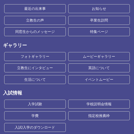
最近の出来事
お知らせ
立教生の声
卒業生訪問
同窓生からのメッセージ
特集ページ
ギャラリー
フォトギャラリー
ムービーギャラリー
立教生にインタビュー
英語について
生活について
イベントムービー
入試情報
入学試験
学校説明会情報
学費
指定校推薦枠
入試/入学のダウンロード