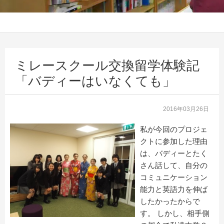
ミレースクール交換留学体験記
「バディーはいなくても」
2016年03月26日
私が今回のプロジェ
クトに参加した理由
は、バディーとたく
さん話して、自分の
コミュニケーション
能力と英語力を伸ば
したかったからで
す。 しかし、相手側