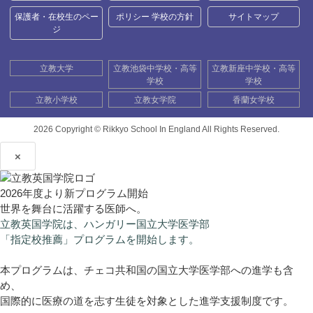
保護者・在校生のペー
ポリシー 学校の方針
サイトマップ
ジ
立教大学
立教池袋中学校・高等
立教新座中学校・高等
学校
学校
立教小学校
立教女学院
香蘭女学校
2026 Copyright ©
Rikkyo School In England All Rights Reserved.
×
2026年度より新プログラム開始
世界を舞台に活躍する医師へ。
立教英国学院は、ハンガリー国立大学医学部
「指定校推薦」プログラムを開始します。
本プログラムは、チェコ共和国の国立大学医学部への進学も含
め、
国際的に医療の道を志す生徒を対象とした進学支援制度です。