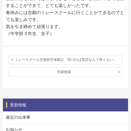
することができて、とても楽しかったです。
春休みには念願のミレースクールに行くことができるのでと
ても楽しみです。
気を引き締めて頑張ります。
（中学部３年生 女子）
ミレースクール交換留学体験記「気づけば英語なんて怖くない、口は勝手に動いていた」
先輩後輩
更新情報
最近の出来事
お知らせ