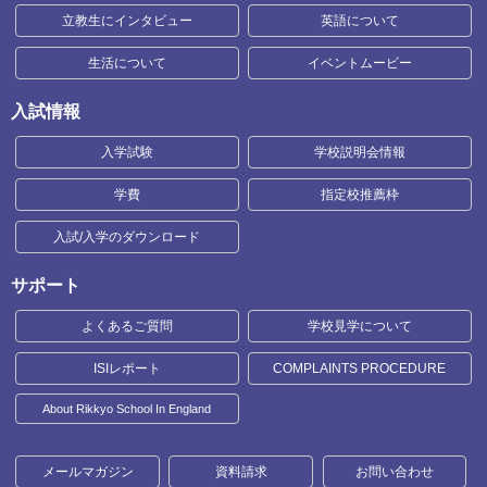
立教生にインタビュー
英語について
生活について
イベントムービー
入試情報
入学試験
学校説明会情報
学費
指定校推薦枠
入試/入学のダウンロード
サポート
よくあるご質問
学校見学について
ISIレポート
COMPLAINTS PROCEDURE
About Rikkyo School In England
メールマガジン
資料請求
お問い合わせ