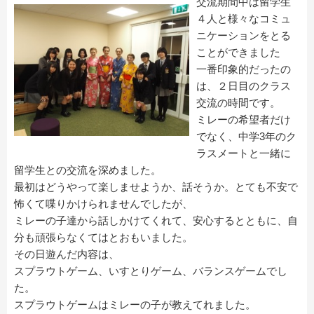
交流期間中は留学生
４人と様々なコミュ
ニケーションをとる
ことができました
一番印象的だったの
は、２日目のクラス
交流の時間です。
ミレーの希望者だけ
でなく、中学3年のク
ラスメートと一緒に
留学生との交流を深めました。
最初はどうやって楽しませようか、話そうか。とても不安で
怖くて喋りかけられませんでしたが、
ミレーの子達から話しかけてくれて、安心するとともに、自
分も頑張らなくてはとおもいました。
その日遊んだ内容は、
スプラウトゲーム、いすとりゲーム、バランスゲームでし
た。
スプラウトゲームはミレーの子が教えてれました。