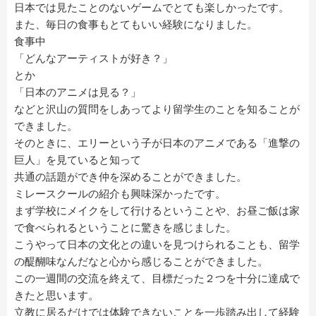
日本では見たことのないゲームでとても楽しかったです。
また、毎日の食事もとてもいい経験になりました。
食事中
「どんなアーティストが好き？」
とか
「日本のアニメは見る？」
などと沢山の質問をしあってより留学生のことを知ることが
できました。
そのときに、エリーという子が日本のアニメである「進撃の
巨人」を見ていると知って
共通の話題ができ仲を深めることができました。
ミレースクールの紹介も興味深かったです。
まず学校にメイクをして行けるということや、お昼ご飯は家
で食べられるということに驚きを感じました。
こうやって日本の文化との違いを見つけられることも、留学
の醍醐味なんだなと心から感じることができました。
この一週間の交流を終えて、目標だった２つを十分に達成で
きたと思います。
立教に居るだけでは体験できないことを一歩踏み出して経験