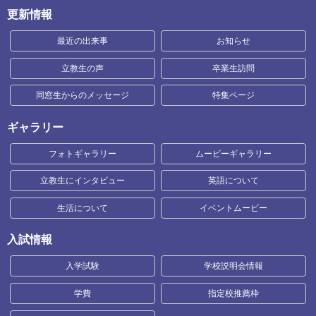
更新情報
最近の出来事
お知らせ
立教生の声
卒業生訪問
同窓生からのメッセージ
特集ページ
ギャラリー
フォトギャラリー
ムービーギャラリー
立教生にインタビュー
英語について
生活について
イベントムービー
入試情報
入学試験
学校説明会情報
学費
指定校推薦枠