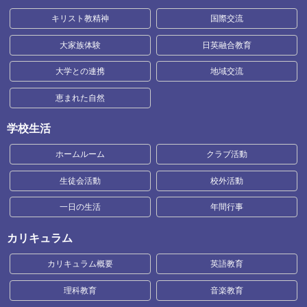
キリスト教精神
国際交流
大家族体験
日英融合教育
大学との連携
地域交流
恵まれた自然
学校生活
ホームルーム
クラブ活動
生徒会活動
校外活動
一日の生活
年間行事
カリキュラム
カリキュラム概要
英語教育
理科教育
音楽教育