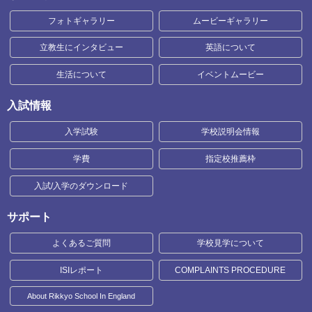
フォトギャラリー
ムービーギャラリー
立教生にインタビュー
英語について
生活について
イベントムービー
入試情報
入学試験
学校説明会情報
学費
指定校推薦枠
入試/入学のダウンロード
サポート
よくあるご質問
学校見学について
ISIレポート
COMPLAINTS PROCEDURE
About Rikkyo School In England