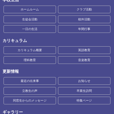
ホームルーム
クラブ活動
生徒会活動
校外活動
一日の生活
年間行事
カリキュラム
カリキュラム概要
英語教育
理科教育
音楽教育
更新情報
最近の出来事
お知らせ
立教生の声
卒業生訪問
同窓生からのメッセージ
特集ページ
ギャラリー