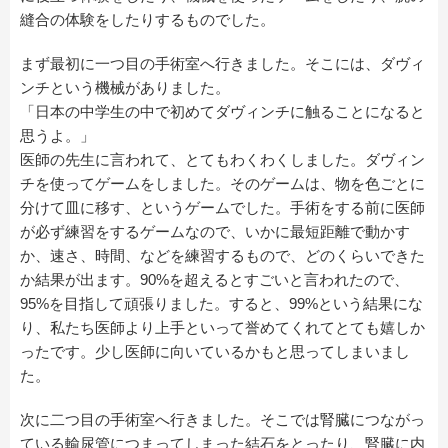
縫合の体験をしたりするものでした。
まず最初に一つ目の手術室へ行きました。そこには、ダヴィ
ンチという機械がありました。
「日本の中学生の中で初めてダヴィンチに触ることになると
思うよ。」
医師の先生に言われて、とてもわくわくしました。ダヴィン
チを使ってゲームをしました。そのゲームは、物を色ごとに
分けて皿に移す、というゲームでした。手術をする前に医師
が必ず練習をするゲームなので、いかに最短距離で動かす
か、速さ、時間、などを練習するもので、どのくらいできた
か結果が出ます。90%を超えるとすごいと言われたので、
95%を目指して頑張りました。すると、99%という結果にな
り、私たち医師より上手といって誉めてくれてとても嬉しか
ったです。少し医師に向いているかもと思ってしまいまし
た。
次に二つ目の手術室へ行きました。そこでは腎臓につながっ
ている輸尿管につまってしまった結石をとったり、腎臓に内