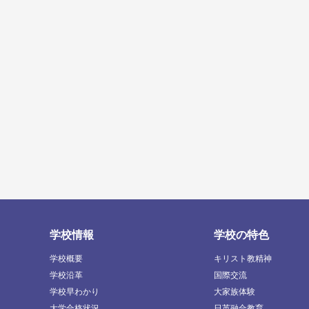
学校情報
学校の特色
学校概要
キリスト教精神
学校沿革
国際交流
学校早わかり
大家族体験
大学合格状況
日英融合教育