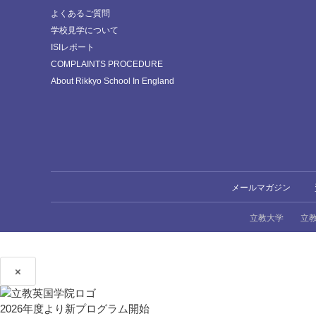
よくあるご質問
学校見学について
ISIレポート
COMPLAINTS PROCEDURE
About Rikkyo School In England
メールマガジン
立教大学
立
×
2026年度より新プログラム開始