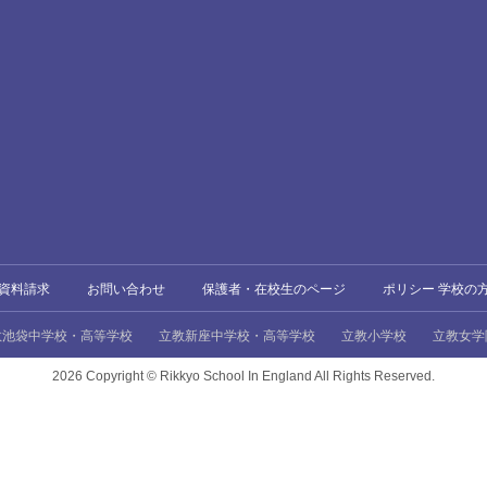
資料請求
お問い合わせ
保護者・在校生のページ
ポリシー 学校の
教池袋中学校・高等学校
立教新座中学校・高等学校
立教小学校
立教女学
2026 Copyright ©
Rikkyo School In England All Rights Reserved.