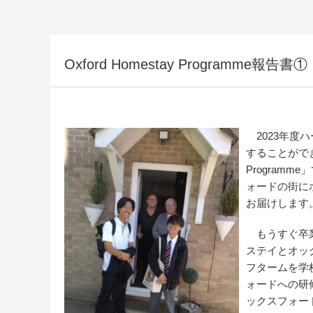
Oxford Homestay Programm
2023年度ハ
することができ
Program
ォードの街に
お届けします
もうすぐ卒業
ステイとオッ
フタームを学
ォードへの研
ックスフォー