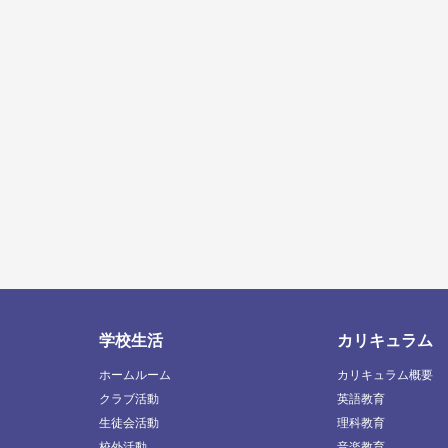
学校生活
カリキュラム
ホームルーム
カリキュラム概要
クラブ活動
英語教育
生徒会活動
理科教育
校外活動
音楽教育