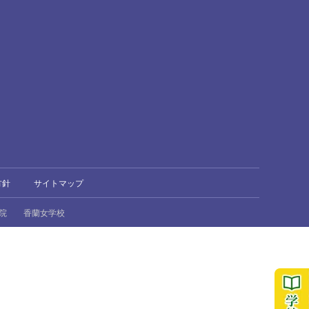
方針
サイトマップ
院
香蘭女学校