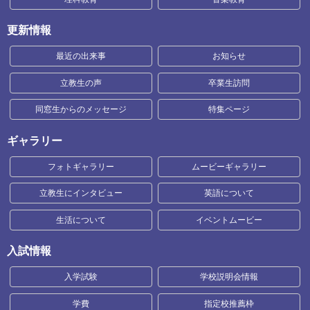
更新情報
最近の出来事
お知らせ
立教生の声
卒業生訪問
同窓生からのメッセージ
特集ページ
ギャラリー
フォトギャラリー
ムービーギャラリー
立教生にインタビュー
英語について
生活について
イベントムービー
入試情報
入学試験
学校説明会情報
学費
指定校推薦枠