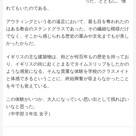
った、とともに、憧
れてもいたのである。
アウティングという名の遠足において、最も目を奪われたの
はある教会のステンドグラスであった。その繊細な模様だけ
でなく、そこから感じられる歴史の重みや文化までもが美し
かったからだ。
イギリスの主な建築物は、殆どが何百年もの歴史を持ってお
り、イギリスの街に赴くとまるでタイムスリップをしたかの
ような感覚になる。そんな貴重な体験を学校のクラスメイト
と体感できるということに、終始興奮が収まらなかったこと
を今でも覚えている。
この体験がいつか、大人になっていい思い出として残ればい
いなと思った。
（中学部３年生 女子）