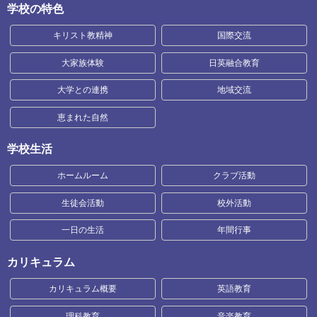
学校の特色
キリスト教精神
国際交流
大家族体験
日英融合教育
大学との連携
地域交流
恵まれた自然
学校生活
ホームルーム
クラブ活動
生徒会活動
校外活動
一日の生活
年間行事
カリキュラム
カリキュラム概要
英語教育
理科教育
音楽教育