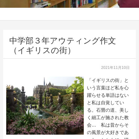
中学部３年アウティング作文
（イギリスの街）
2021年11月10日
「イギリスの街」と
いう言葉ほど私を心
躍らせる単語はない
と私は自覚してい
る。石畳の道、美し
く細工が施された教
会… 私は昔からそ
の風景が大好きであ