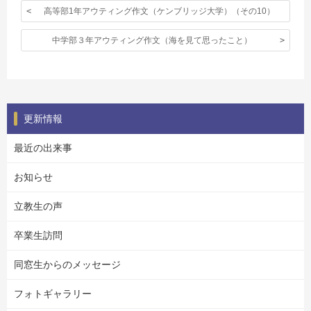
高等部1年アウティング作文（ケンブリッジ大学）（その10）
中学部３年アウティング作文（海を見て思ったこと）
更新情報
最近の出来事
お知らせ
立教生の声
卒業生訪問
同窓生からのメッセージ
フォトギャラリー