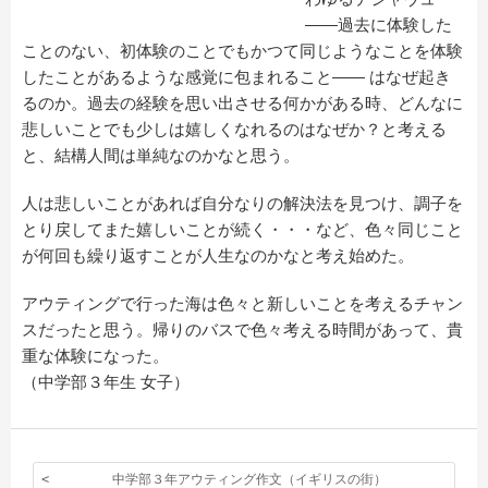
――過去に体験した
ことのない、初体験のことでもかつて同じようなことを体験
したことがあるような感覚に包まれること―― はなぜ起き
るのか。過去の経験を思い出させる何かがある時、どんなに
悲しいことでも少しは嬉しくなれるのはなぜか？と考える
と、結構人間は単純なのかなと思う。
人は悲しいことがあれば自分なりの解決法を見つけ、調子を
とり戻してまた嬉しいことが続く・・・など、色々同じこと
が何回も繰り返すことが人生なのかなと考え始めた。
アウティングで行った海は色々と新しいことを考えるチャン
スだったと思う。帰りのバスで色々考える時間があって、貴
重な体験になった。
（中学部３年生 女子）
中学部３年アウティング作文（イギリスの街）