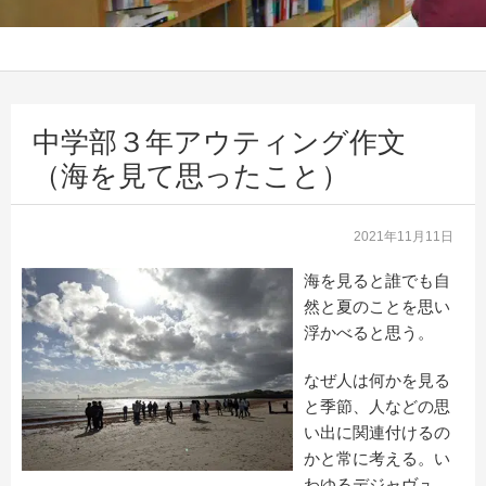
中学部３年アウティング作文
（海を見て思ったこと）
2021年11月11日
海を見ると誰でも自
然と夏のことを思い
浮かべると思う。
なぜ人は何かを見る
と季節、人などの思
い出に関連付けるの
かと常に考える。い
わゆるデジャヴュ