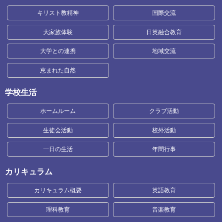
キリスト教精神
国際交流
大家族体験
日英融合教育
大学との連携
地域交流
恵まれた自然
学校生活
ホームルーム
クラブ活動
生徒会活動
校外活動
一日の生活
年間行事
カリキュラム
カリキュラム概要
英語教育
理科教育
音楽教育