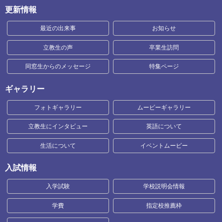
更新情報
最近の出来事
お知らせ
立教生の声
卒業生訪問
同窓生からのメッセージ
特集ページ
ギャラリー
フォトギャラリー
ムービーギャラリー
立教生にインタビュー
英語について
生活について
イベントムービー
入試情報
入学試験
学校説明会情報
学費
指定校推薦枠