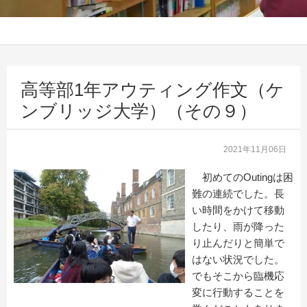
高等部1年アウティング作文（ケ
ンブリッジ大学）（その９）
2021年11月06日
初めてのOutingは困
難の連続でした。長
い時間をかけて移動
したり、雨が降った
り止んだりと簡単で
はない状況でした。
でもそこから臨機応
変に行動することを