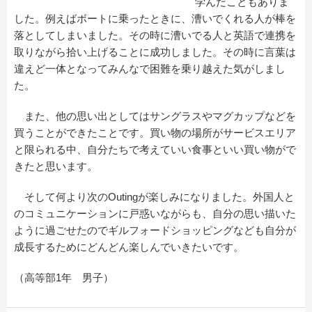
学んだこともありま
した。例えばボートに乗ったときに、漕いでくれる人が棒を
落としてしまいました。その時に漕いでる人と英語で連携を
取りながら拾い上げることに成功しました。その時に言葉は
違えど一体となってみんなで困難を乗り越えた気がしまし
た。
また、他の思い出としてはサングラスやマグカップなどを
買うことができたことです。買い物の場所がサービスエリア
と限られる中、自分たちで考えていい食事といい買い物がで
きたと思います。
そして何より次のOutingが楽しみになりました。外国人と
のコミュニケーションに戸惑いながらも、自分の思い描いた
ように過ごせたのでギルフォードショッピングなども自分が
成長するためにどんどん楽しんでいきたいです。
（高等部1年 男子）