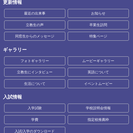
更新情報
最近の出来事
お知らせ
立教生の声
卒業生訪問
同窓生からのメッセージ
特集ページ
ギャラリー
フォトギャラリー
ムービーギャラリー
立教生にインタビュー
英語について
生活について
イベントムービー
入試情報
入学試験
学校説明会情報
学費
指定校推薦枠
入試/入学のダウンロード