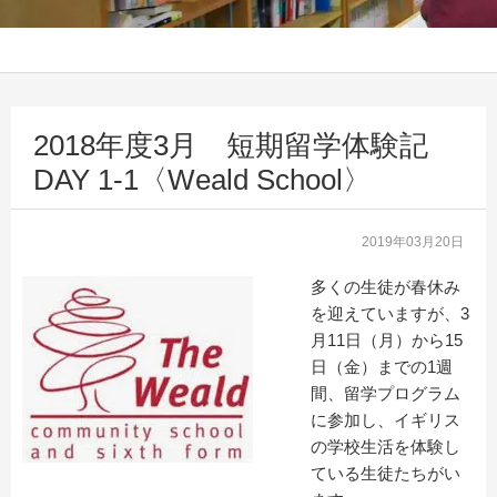
2018年度3月 短期留学体験記
DAY 1-1〈Weald School〉
2019年03月20日
多くの生徒が春休み
を迎えていますが、3
月11日（月）から15
日（金）までの1週
間、留学プログラム
に参加し、イギリス
の学校生活を体験し
ている生徒たちがい