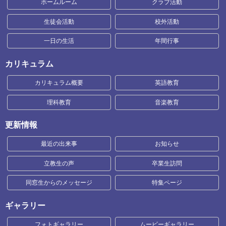
ホームルーム
クラブ活動
生徒会活動
校外活動
一日の生活
年間行事
カリキュラム
カリキュラム概要
英語教育
理科教育
音楽教育
更新情報
最近の出来事
お知らせ
立教生の声
卒業生訪問
同窓生からのメッセージ
特集ページ
ギャラリー
フォトギャラリー
ムービーギャラリー