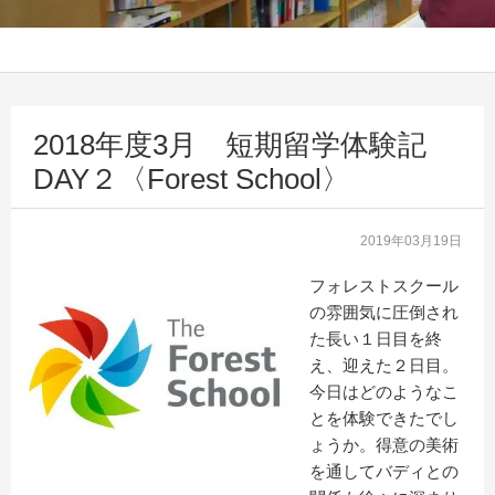
2018年度3月 短期留学体験記
DAY２〈Forest School〉
2019年03月19日
フォレストスクール
の雰囲気に圧倒され
た長い１日目を終
え、迎えた２日目。
今日はどのようなこ
とを体験できたでし
ょうか。得意の美術
を通してバディとの