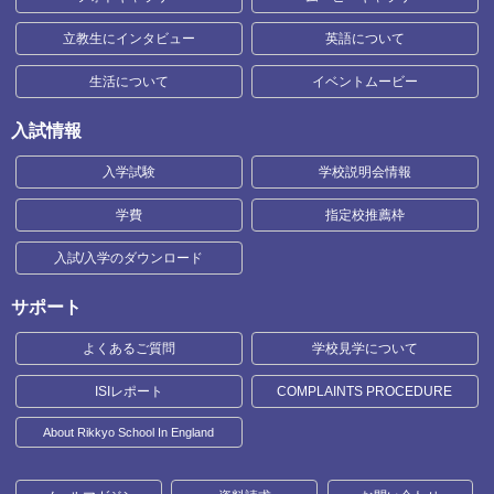
立教生にインタビュー
英語について
生活について
イベントムービー
入試情報
入学試験
学校説明会情報
学費
指定校推薦枠
入試/入学のダウンロード
サポート
よくあるご質問
学校見学について
ISIレポート
COMPLAINTS PROCEDURE
About Rikkyo School In England