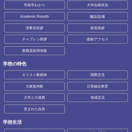
学校早わかり
大学合格状況
Academic Results
施設/設備
理事長挨拶
校長挨拶
チャプレン挨拶
連絡/アクセス
教職員採用情報
学校の特色
キリスト教精神
国際交流
大家族体験
日英融合教育
大学との連携
地域交流
恵まれた自然
学校生活