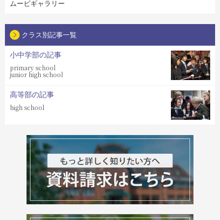
ムービギャラリー
クラス別記事一覧
小中学部の記事
primary school
junior high school
高等部の記事
high school