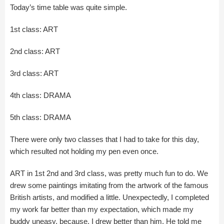
Today’s time table was quite simple.
1st class: ART
2nd class: ART
3rd class: ART
4th class: DRAMA
5th class: DRAMA
There were only two classes that I had to take for this day,
which resulted not holding my pen even once.
ART in 1st 2nd and 3rd class, was pretty much fun to do. We
drew some paintings imitating from the artwork of the famous
British artists, and modified a little. Unexpectedly, I completed
my work far better than my expectation, which made my
buddy uneasy, because, I drew better than him. He told me