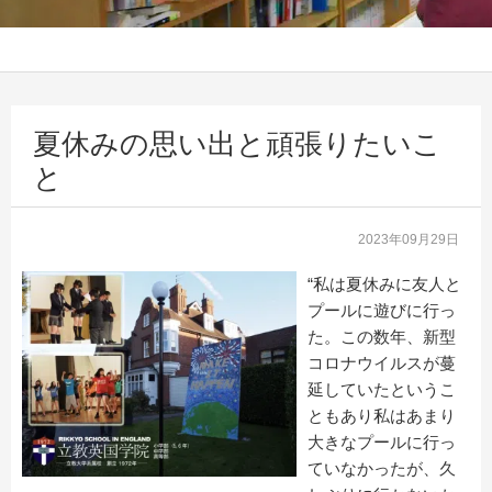
夏休みの思い出と頑張りたいこ
と
2023年09月29日
“私は夏休みに友人と
プールに遊びに行っ
た。この数年、新型
コロナウイルスが蔓
延していたというこ
ともあり私はあまり
大きなプールに行っ
ていなかったが、久