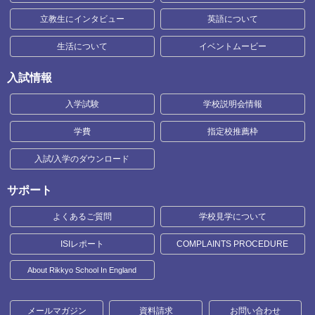
立教生にインタビュー
英語について
生活について
イベントムービー
入試情報
入学試験
学校説明会情報
学費
指定校推薦枠
入試/入学のダウンロード
サポート
よくあるご質問
学校見学について
ISIレポート
COMPLAINTS PROCEDURE
About Rikkyo School In England
メールマガジン
資料請求
お問い合わせ