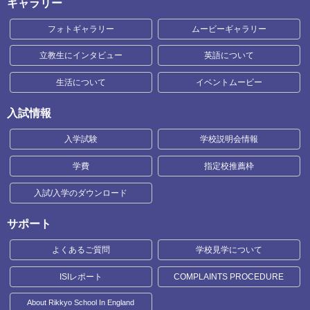
ギャラリー
フォトギャラリー
ムービーギャラリー
立教生にインタビュー
英語について
生活について
イベントムービー
入試情報
入学試験
学校説明会情報
学費
指定校推薦枠
入試/入学のダウンロード
サポート
よくあるご質問
学校見学について
ISIレポート
COMPLAINTS PROCEDURE
About Rikkyo School In England