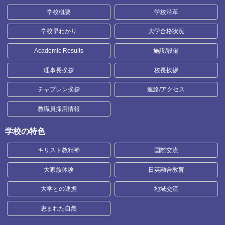
学校概要
学校沿革
学校早わかり
大学合格状況
Academic Results
施設/設備
理事長挨拶
校長挨拶
チャプレン挨拶
連絡/アクセス
教職員採用情報
学校の特色
キリスト教精神
国際交流
大家族体験
日英融合教育
大学との連携
地域交流
恵まれた自然