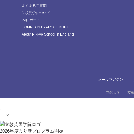
よくあるご質問
学校見学について
ISIレポート
COMPLAINTS PROCEDURE
About Rikkyo School In England
メールマガジン
立教大学
立
×
2026年度より新プログラム開始