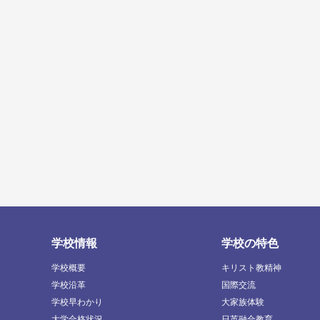
学校情報
学校の特色
学校概要
キリスト教精神
学校沿革
国際交流
学校早わかり
大家族体験
大学合格状況
日英融合教育