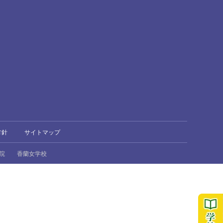
方針
サイトマップ
院
香蘭女学校