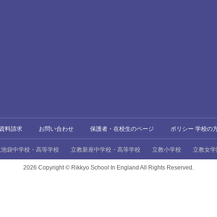
資料請求
お問い合わせ
保護者・在校生のページ
ポリシー 学校の
教池袋中学校・高等学校
立教新座中学校・高等学校
立教小学校
立教女学
2026 Copyright ©
Rikkyo School In England All Rights Reserved.