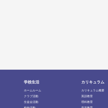
学校生活
カリキュラム
ホームルーム
カリキュラム概要
クラブ活動
英語教育
生徒会活動
理科教育
校外活動
音楽教育