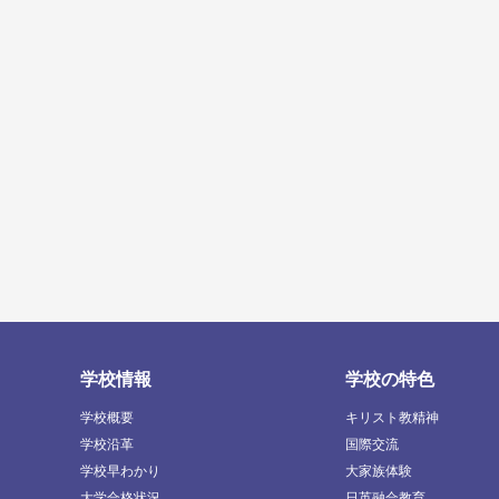
学校情報
学校の特色
学校概要
キリスト教精神
学校沿革
国際交流
学校早わかり
大家族体験
大学合格状況
日英融合教育