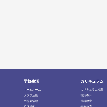
学校生活
カリキュラム
ホームルーム
カリキュラム概要
クラブ活動
英語教育
生徒会活動
理科教育
校外活動
音楽教育