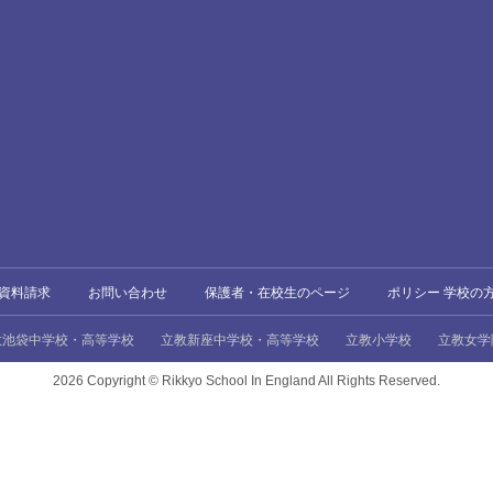
資料請求
お問い合わせ
保護者・在校生のページ
ポリシー 学校の
教池袋中学校・高等学校
立教新座中学校・高等学校
立教小学校
立教女学
2026 Copyright ©
Rikkyo School In England All Rights Reserved.