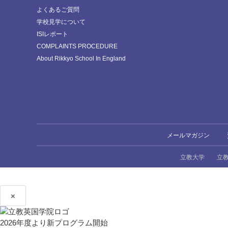
よくあるご質問
学校見学について
ISIレポート
COMPLAINTS PROCEDURE
About Rikkyo School In England
メールマガジン
立教大学
立
×
2026年度より新プログラム開始