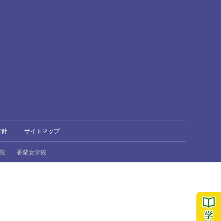
方針
サイトマップ
院
香蘭女学校