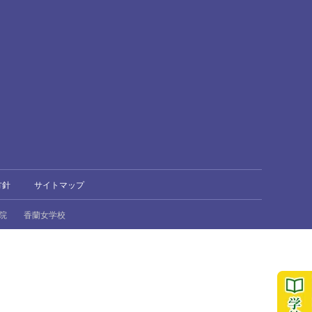
方針
サイトマップ
院
香蘭女学校