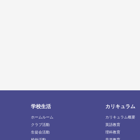
学校生活
カリキュラム
ホームルーム
カリキュラム概要
クラブ活動
英語教育
生徒会活動
理科教育
校外活動
音楽教育