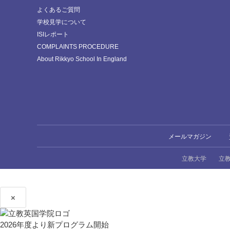
よくあるご質問
学校見学について
ISIレポート
COMPLAINTS PROCEDURE
About Rikkyo School In England
メールマガジン
立教大学
立
×
2026年度より新プログラム開始