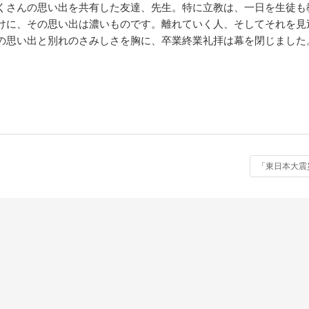
くさんの思い出を共有した友達、先生。特に立教は、一日を生徒も
けに、その思い出は濃いものです。離れていく人、そしてそれを見
の思い出と別れのさみしさを胸に、卒業終業礼拝は幕を閉じました