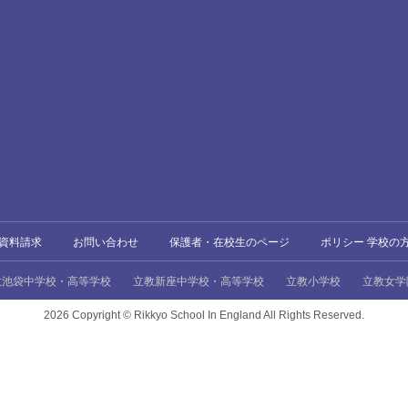
資料請求
お問い合わせ
保護者・在校生のページ
ポリシー 学校の
教池袋中学校・高等学校
立教新座中学校・高等学校
立教小学校
立教女学
2026 Copyright ©
Rikkyo School In England All Rights Reserved.