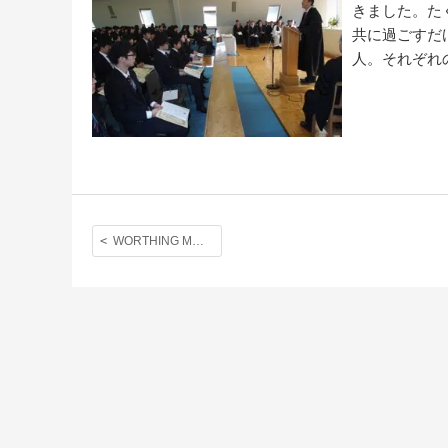
きました。た
共に過ごすだ
人。それぞれ
WORTHING MUSIC FESTIVAL