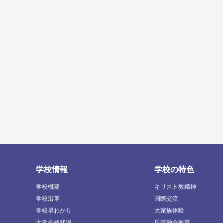
学校情報
学校の特色
学校概要
キリスト教精神
学校沿革
国際交流
学校早わかり
大家族体験
大学合格状況
日英融合教育