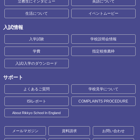
立教生にインタビュー
英語について
生活について
イベントムービー
入試情報
入学試験
学校説明会情報
学費
指定校推薦枠
入試/入学のダウンロード
サポート
よくあるご質問
学校見学について
ISIレポート
COMPLAINTS PROCEDURE
About Rikkyo School In England
メールマガジン
資料請求
お問い合わせ