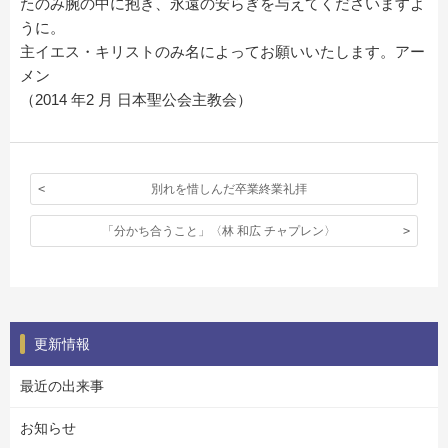
たのみ腕の中に抱き、永遠の安らぎを与えてくださいますよ
うに。
主イエス・キリストのみ名によってお願いいたします。アー
メン
（2014 年2 月 日本聖公会主教会）
別れを惜しんだ卒業終業礼拝
「分かち合うこと」〈林 和広 チャプレン〉
更新情報
最近の出来事
お知らせ