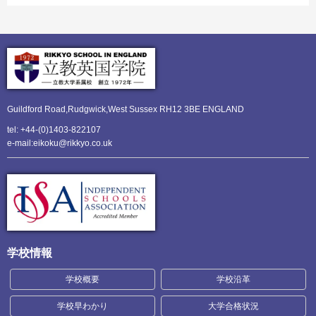
Guildford Road,Rudgwick,
West Sussex RH12 3BE ENGLAND
tel: +44-(0)1403-822107
e-mail:eikoku@rikkyo.co.uk
学校情報
学校概要
学校沿革
学校早わかり
大学合格状況