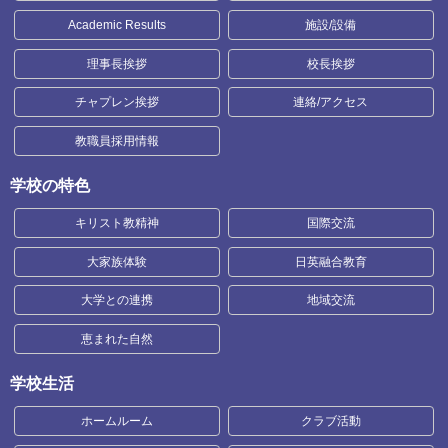
Academic Results
施設/設備
理事長挨拶
校長挨拶
チャプレン挨拶
連絡/アクセス
教職員採用情報
学校の特色
キリスト教精神
国際交流
大家族体験
日英融合教育
大学との連携
地域交流
恵まれた自然
学校生活
ホームルーム
クラブ活動