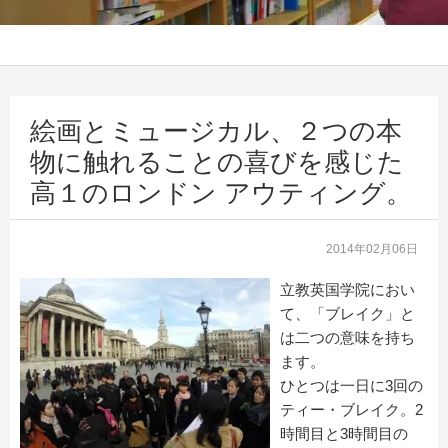
絵画とミュージカル、２つの本
物に触れることの喜びを感じた
高１のロンドン アウティング。
2014年02月06日
立教英国学院におい
て、「ブレイク」と
は二つの意味を持ち
ます。
ひとつは一日に3回の
ティー・ブレイク。2
時間目と3時間目の