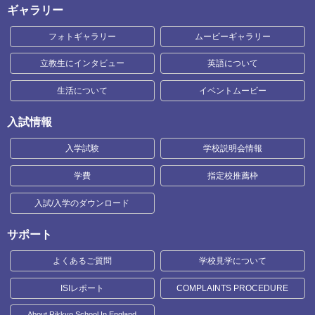
ギャラリー
フォトギャラリー
ムービーギャラリー
立教生にインタビュー
英語について
生活について
イベントムービー
入試情報
入学試験
学校説明会情報
学費
指定校推薦枠
入試/入学のダウンロード
サポート
よくあるご質問
学校見学について
ISIレポート
COMPLAINTS PROCEDURE
About Rikkyo School In England