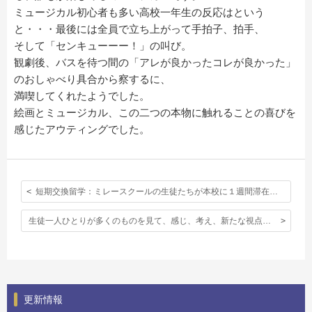
ミュージカル初心者も多い高校一年生の反応はという
と・・・最後には全員で立ち上がって手拍子、拍手、
そして「センキューーー！」の叫び。
観劇後、バスを待つ間の「アレが良かったコレが良かった」
のおしゃべり具合から察するに、
満喫してくれたようでした。
絵画とミュージカル、この二つの本物に触れることの喜びを
感じたアウティングでした。
短期交換留学：ミレースクールの生徒たちが本校に１週間滞在しました。
生徒一人ひとりが多くのものを見て、感じ、考え、新たな視点を身につけられた高２ロンドンアウティング。
更新情報