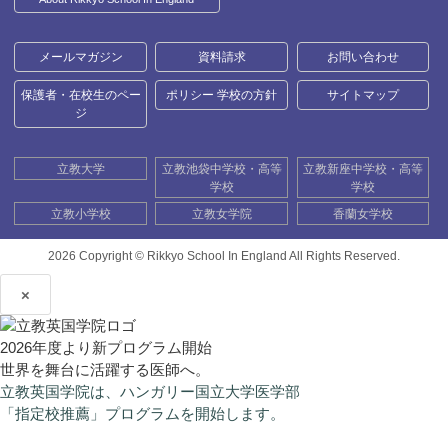
メールマガジン
資料請求
お問い合わせ
保護者・在校生のペー
ポリシー 学校の方針
サイトマップ
ジ
立教大学
立教池袋中学校・高等
立教新座中学校・高等
学校
学校
立教小学校
立教女学院
香蘭女学校
2026 Copyright ©
Rikkyo School In England All Rights Reserved.
×
2026年度より新プログラム開始
世界を舞台に活躍する医師へ。
立教英国学院は、ハンガリー国立大学医学部
「指定校推薦」プログラムを開始します。