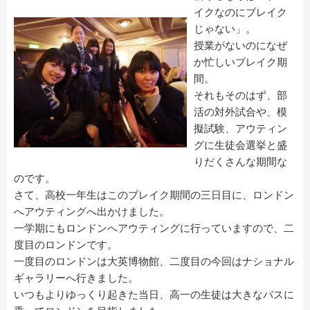
イクなのにブレイク
じゃない」。
授業がないのになぜ
か忙しいブレイク期
間。
それもそのはず、部
活の対外試合や、模
擬試験、アウティン
グに生徒会選挙と盛
りだくさんな期間な
のです。
さて、高校一年生はこのブレイク期間の三日目に、ロンドン
へアウティングへ出かけました。
一学期にもロンドンへアウティングに行っていますので、二
度目のロンドンです。
一度目のロンドンは大英博物館、二度目の今回はナショナル
ギャラリーへ行きました。
いつもよりゆっくり起きた当日、高一の生徒は大きなバスに