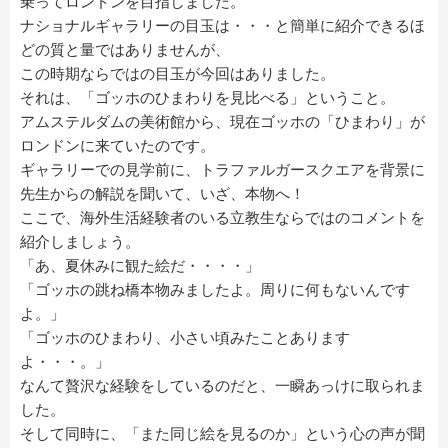
乗ってロンドンを目指しました。
ナショナルギャラリーの目玉は・・・と簡単に紹介できるほ
どの質と量ではありませんが、
この時期ならではの目玉が今回はありました。
それは、「ゴッホのひまわりを見比べる」ということ。
アムステルダムの美術館から、現在ゴッホの「ひまわり」が
ロンドンに来ていたのです。
ギャラリーでの見学前に、トラファルガースクエアを背景に
先生からの解説を聞いて、いざ、本物へ！
ここで、海外生活経験者のいる立教生ならではのコメントを
紹介しましょう。
「あ、夏休みに観た絵だ・・・・」
「ゴッホの跳ね橋本物みましたよ。周りに何もないんです
よ。」
「ゴッホのひまわり、小さい頃みたことあります
よ・・・。」
なんて贅沢な経験をしているのだと、一瞬あっけに取られま
した。
そして同時に、「また同じ絵を見るのか」という心の声が聞