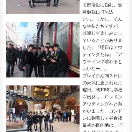
て部活動に励む、受
験勉強に打ち込
む…。しかし、そん
な生徒たちですが、
共通して楽しみにし
ていることがありま
した。「明日はアウ
ティングだね」「ア
ウティング晴れると
いいなー」。
ブレイク期間３日目
の天気に恵まれた月
曜日。朝10時に学校
を出発し、ロンドン
アウティングへと向
かいました。ロンド
ンに到着して昼食後
最初の目的地は、ビ