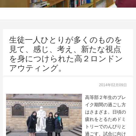
生徒一人ひとりが多くのものを
見て、感じ、考え、新たな視点
を身につけられた高２ロンドン
アウティング。
2014年02月09日
高等部２年生のブレ
イク期間の過ごし方
はさまざま。日頃の
疲れをとるためドミ
トリーでのんびりと
過ごす、試合に向け