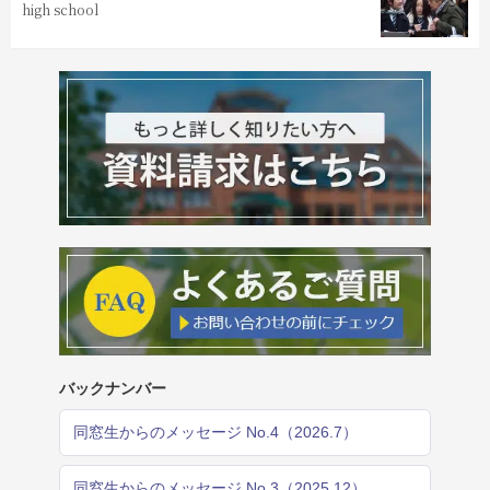
high school
バックナンバー
同窓生からのメッセージ No.4（2026.7）
同窓生からのメッセージ No.3（2025.12）