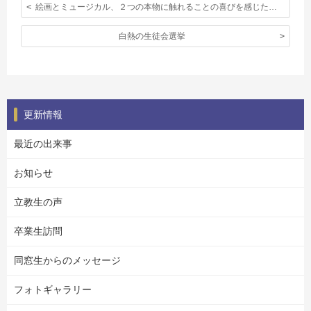
絵画とミュージカル、２つの本物に触れることの喜びを感じた高１のロンドン アウティング。
白熱の生徒会選挙
更新情報
最近の出来事
お知らせ
立教生の声
卒業生訪問
同窓生からのメッセージ
フォトギャラリー