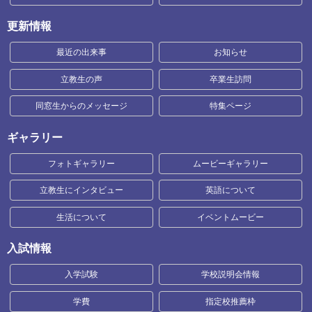
更新情報
最近の出来事
お知らせ
立教生の声
卒業生訪問
同窓生からのメッセージ
特集ページ
ギャラリー
フォトギャラリー
ムービーギャラリー
立教生にインタビュー
英語について
生活について
イベントムービー
入試情報
入学試験
学校説明会情報
学費
指定校推薦枠