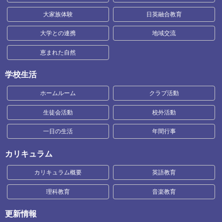
大家族体験
日英融合教育
大学との連携
地域交流
恵まれた自然
学校生活
ホームルーム
クラブ活動
生徒会活動
校外活動
一日の生活
年間行事
カリキュラム
カリキュラム概要
英語教育
理科教育
音楽教育
更新情報