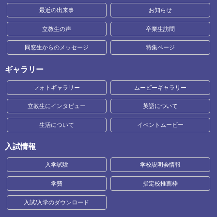
最近の出来事
お知らせ
立教生の声
卒業生訪問
同窓生からのメッセージ
特集ページ
ギャラリー
フォトギャラリー
ムービーギャラリー
立教生にインタビュー
英語について
生活について
イベントムービー
入試情報
入学試験
学校説明会情報
学費
指定校推薦枠
入試/入学のダウンロード