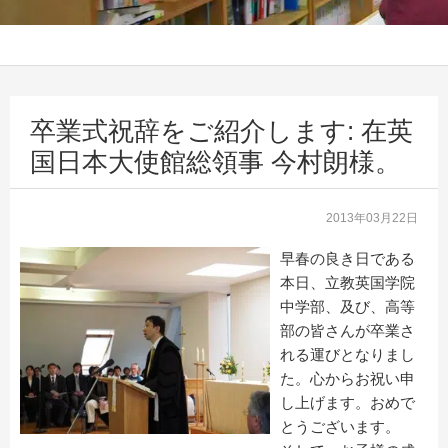
卒業式祝辞をご紹介します: 在英
国日本大使館総領事 今村朗様。
2013年03月22日
早春の良き日である
本日、立教英国学院
中学部、及び、高等
部の皆さんが卒業さ
れる運びとなりまし
た。心からお祝い申
し上げます。おめで
とうございます。