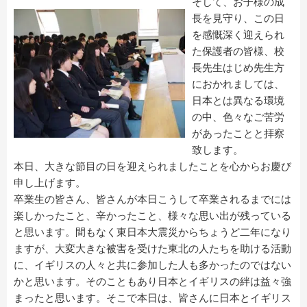
そして、お子様の成
長を見守り、この日
を感慨深く迎えられ
た保護者の皆様、校
長先生はじめ先生方
におかれましては、
日本とは異なる環境
の中、色々なご苦労
があったことと拝察
致します。
本日、大きな節目の日を迎えられましたことを心からお慶び
申し上げます。
卒業生の皆さん、皆さんが本日こうして卒業されるまでには
楽しかったこと、辛かったこと、様々な思い出が残っている
と思います。間もなく東日本大震災からちょうど二年になり
ますが、大変大きな被害を受けた東北の人たちを助ける活動
に、イギリスの人々と共に参加した人も多かったのではない
かと思います。そのこともあり日本とイギリスの絆は益々強
まったと思います。そこで本日は、皆さんに日本とイギリス