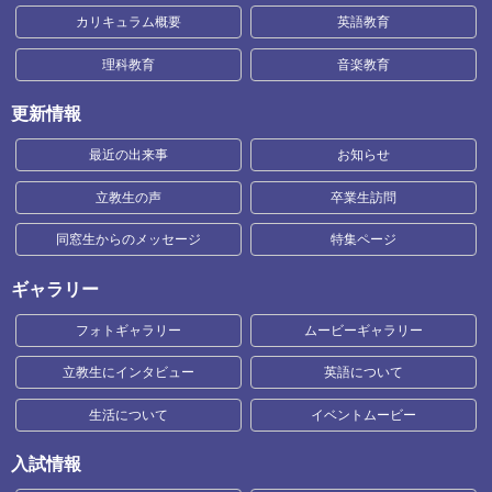
カリキュラム概要
英語教育
理科教育
音楽教育
更新情報
最近の出来事
お知らせ
立教生の声
卒業生訪問
同窓生からのメッセージ
特集ページ
ギャラリー
フォトギャラリー
ムービーギャラリー
立教生にインタビュー
英語について
生活について
イベントムービー
入試情報