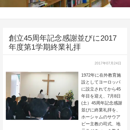
創立45周年記念感謝並びに2017
年度第1学期終業礼拝
2017年07月24日
1972年に在外教育施
設としてヨーロッパ
に設立されてから45
年目を迎え、7月8日
(土）45周年記念感謝
並びに終業礼拝を、
ホーシャムのサウア
ビー主教の司式、地