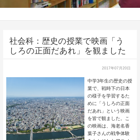
社会科：歴史の授業で映画「う
しろの正面だあれ」を観ました
2017年07月20日
中学3年生の歴史の授
業で、戦時下の日本
の様子を学習するた
めに「うしろの正面
だあれ」という映画
を皆で観ました。こ
の映画は、海老名香
葉子さんの戦争体験