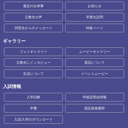
最近の出来事
お知らせ
立教生の声
卒業生訪問
同窓生からのメッセージ
特集ページ
ギャラリー
フォトギャラリー
ムービーギャラリー
立教生にインタビュー
英語について
生活について
イベントムービー
入試情報
入学試験
学校説明会情報
学費
指定校推薦枠
入試/入学のダウンロード