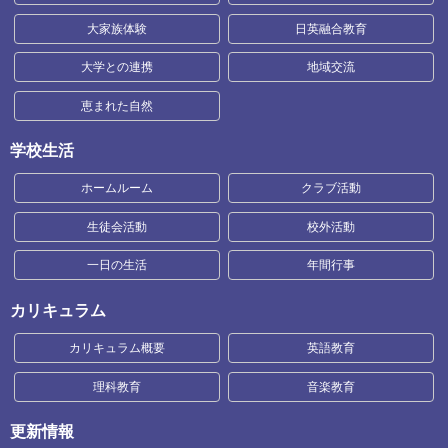
大家族体験
日英融合教育
大学との連携
地域交流
恵まれた自然
学校生活
ホームルーム
クラブ活動
生徒会活動
校外活動
一日の生活
年間行事
カリキュラム
カリキュラム概要
英語教育
理科教育
音楽教育
更新情報