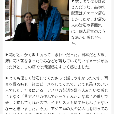
▶優しそうなおばあ
さんだった。品物の
配置はチェーン店ら
しかったが、お店の
人の対応や雰囲気
は、個人経営のよう
な温かい感じだっ
た。
▶花がとにかく沢山あって、きれいだった。日本だと大抵、
床に花の茎をきったごみなどが落ちていて汚いイメージがあ
ったけど、この店では清潔感をすごく感じました。
▶とても優しく対応してくださって話しやすかったです。写
真を撮る時も一緒にピースをしてくれて、とても乗りのいい
人でした。たまにいる、アメリカ英語を嫌う人みたいな感じ
じゃなく「昔アメリカ住んでた～？」みたいな感じの乗りで
優しく接してくれたので、イギリス人も捨てたもんじゃない
なーと思いました。今度、アジア系の人の髪の毛を切ってみ