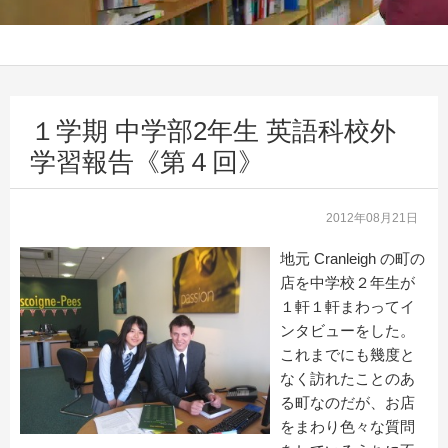
１学期 中学部2年生 英語科校外
学習報告《第４回》
2012年08月21日
地元 Cranleigh の町の
店を中学校２年生が
１軒１軒まわってイ
ンタビューをした。
これまでにも幾度と
なく訪れたことのあ
る町なのだが、お店
をまわり色々な質問