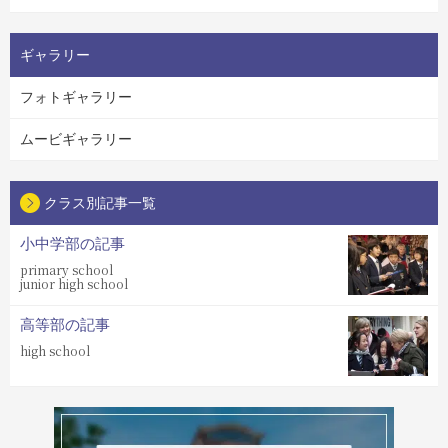
ギャラリー
フォトギャラリー
ムービギャラリー
クラス別記事一覧
小中学部の記事
primary school
junior high school
高等部の記事
high school