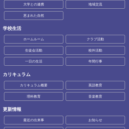
大学との連携
地域交流
恵まれた自然
学校生活
ホームルーム
クラブ活動
生徒会活動
校外活動
一日の生活
年間行事
カリキュラム
カリキュラム概要
英語教育
理科教育
音楽教育
更新情報
最近の出来事
お知らせ