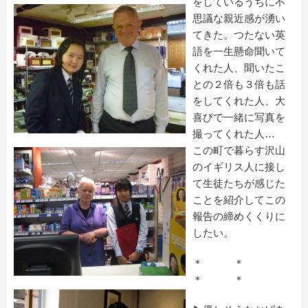
をしているうちに不
思議な親近感が湧い
てきた。つたない英
語を一生懸命聞いて
くれた人、聞いたこ
との２倍も３倍も話
をしてくれた人、大
喜びで一緒に写真を
撮ってくれた人…
この町で暮らす沢山
のイギリス人に接し
て生徒たちが感じた
ことを紹介してこの
報告の締めくくりに
したい。
＊ ＊
＊ ＊