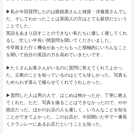
▶私が今回質問したのは眼鏡屋さんと雑貨・洋服屋さんでし
た。そしてわかったことは英国人の方はとても親切だという
ことでした。
英語をあまり話すことのできない私たちに優しく接してくれ
るし、忙しい中長い間質問を聞いてくださいました。
今学期また行く機会があったらもっと積極的にいろんなこと
を聞いて自分の英語の力を高めていきたいです。
▶たくさんお客さんがいるのに質問に答えてくれてよかっ
た。立教のことを知っているのはとても珍しかった。写真も
ためらわず喜んで撮らせてくれてうれしかった。
▶質問した人は男の人で、はじめは怖かったが、丁寧に教え
てくれた。ただ、写真を撮ることはできなかったので、やや
残念だった。ほかのお店の人も優しく、いろんなことを知る
ことができてよかった。このお店が、今回聞いた中で一番長
くクランレーにあるお店だということも知った。