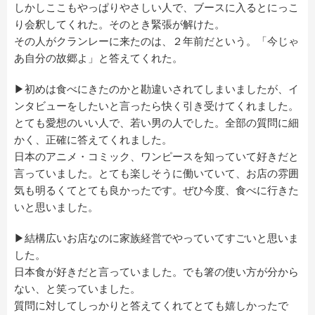
しかしここもやっぱりやさしい人で、ブースに入るとにっこ
り会釈してくれた。そのとき緊張が解けた。
その人がクランレーに来たのは、２年前だという。「今じゃ
あ自分の故郷よ」と答えてくれた。
▶初めは食べにきたのかと勘違いされてしまいましたが、イ
ンタビューをしたいと言ったら快く引き受けてくれました。
とても愛想のいい人で、若い男の人でした。全部の質問に細
かく、正確に答えてくれました。
日本のアニメ・コミック、ワンピースを知っていて好きだと
言っていました。とても楽しそうに働いていて、お店の雰囲
気も明るくてとても良かったです。ぜひ今度、食べに行きた
いと思いました。
▶結構広いお店なのに家族経営でやっていてすごいと思いま
した。
日本食が好きだと言っていました。でも箸の使い方が分から
ない、と笑っていました。
質問に対してしっかりと答えてくれてとても嬉しかったで