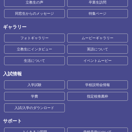
立教生の声
卒業生訪問
同窓生からのメッセージ
特集ページ
ギャラリー
フォトギャラリー
ムービーギャラリー
立教生にインタビュー
英語について
生活について
イベントムービー
入試情報
入学試験
学校説明会情報
学費
指定校推薦枠
入試/入学のダウンロード
サポート