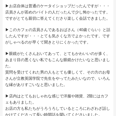
▶お店自体は普通のケータイショップだったんですが・・・
店員さんが若めのバイトの人だったんで少し怖かったです。
ですがとても親切に答えてくださり楽しく会話できました。
▶このカフェの店員さんであるおばさん（40歳ぐらい）と話
したんですが・・・とても気さくな方でよかったです。です
がしゃべるのが早くて聞きとりにくかったです。
▶眼鏡がたくさんおいてあって、とてもかわいいのが多く、
あまり目の悪くない私でもこんな眼鏡かけたいなと思いまし
た。
質問を受けてくれた男の人もとても優しくて、その方のお母
さんが立教英国学院で先生をやってたみたいなので、いろん
な縁がありすごいなと思いました。
▶店内はとてもおしゃれな感じで洋服や雑貨、2階にはカフ
ェもありました。
お店の方も私たちがうろうろしているところにわざわざ話し
かけてくださって長い時間話を聞いてくださいました。