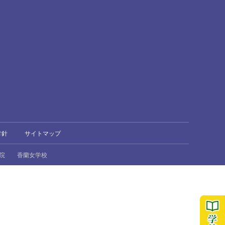
方針
サイトマップ
院
香蘭女学校