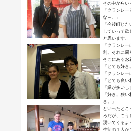
その中からい
「クランレー
な～。」
「今後町じた
していって欲
と思います。
「クランレー
利。それに周
そこにあるお
「とても好き
「クランレー
「とても良い
「緑が多いし
「好き。狭い
き。」
といったとこ
ろだが、こう
湧いてくるよ
生徒の１人が