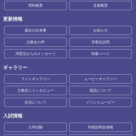
理科教育
音楽教育
更新情報
最近の出来事
お知らせ
立教生の声
卒業生訪問
同窓生からのメッセージ
特集ページ
ギャラリー
フォトギャラリー
ムービーギャラリー
立教生にインタビュー
英語について
生活について
イベントムービー
入試情報
入学試験
学校説明会情報