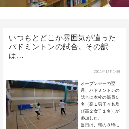
いつもとどこか雰囲気が違った
バドミントンの試合。その訳
は…
2011年12月14日
オープンデーの翌
週、バドミントンの
試合に本校の部員５
名（高１男子４名及
び高２女子１名）が
参加した。
当日は、朝の８時に