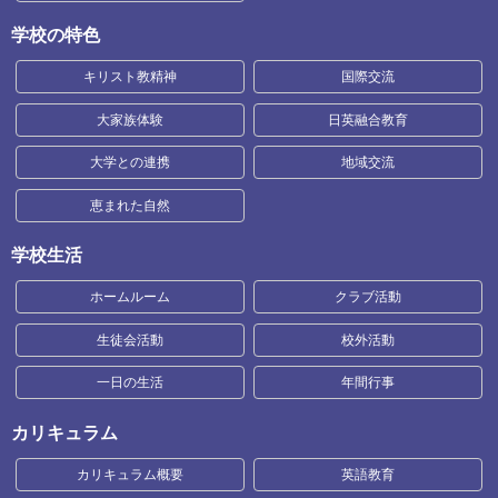
学校の特色
キリスト教精神
国際交流
大家族体験
日英融合教育
大学との連携
地域交流
恵まれた自然
学校生活
ホームルーム
クラブ活動
生徒会活動
校外活動
一日の生活
年間行事
カリキュラム
カリキュラム概要
英語教育