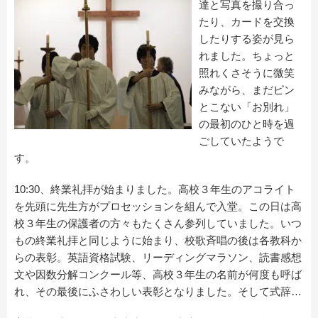
達と写真を撮り合っ
たり、カードを交換
したりする姿が見ら
れました。ちょっと
照れくさそうに微笑
みながら、まだピン
とこない「お別れ」
の最初のひと時を過
ごしていたようで
す。
10:30、終業礼拝が始まりました。高校３年生のアコライト
を先頭に先生方がプロセッションを組んで入堂。この日は高
校３年生の保護者の方々もたくさん参列していました。いつ
もの終業礼拝と同じように始まり、校歌斉唱の後は各教科か
らの表彰。英語資格試験、リーディングマラソン、読書感想
文や因数分解コンクール等、高校３年生の名前が何度も呼ば
れ、その最後にふさわしい表彰となりました。そして式辞…