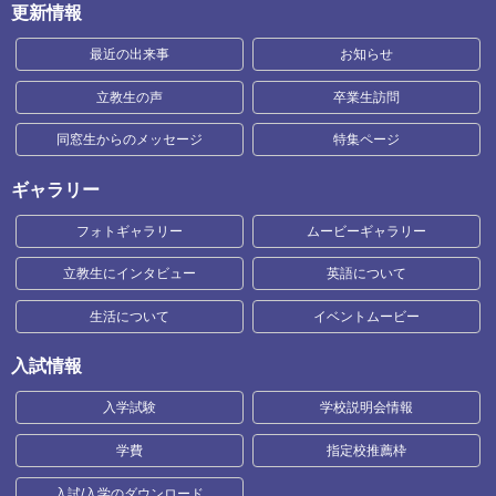
更新情報
最近の出来事
お知らせ
立教生の声
卒業生訪問
同窓生からのメッセージ
特集ページ
ギャラリー
フォトギャラリー
ムービーギャラリー
立教生にインタビュー
英語について
生活について
イベントムービー
入試情報
入学試験
学校説明会情報
学費
指定校推薦枠
入試/入学のダウンロード