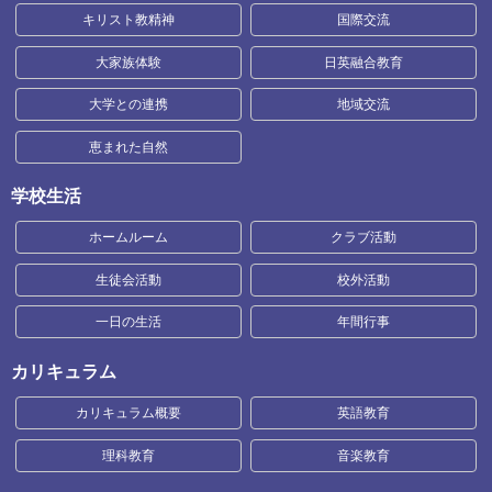
キリスト教精神
国際交流
大家族体験
日英融合教育
大学との連携
地域交流
恵まれた自然
学校生活
ホームルーム
クラブ活動
生徒会活動
校外活動
一日の生活
年間行事
カリキュラム
カリキュラム概要
英語教育
理科教育
音楽教育