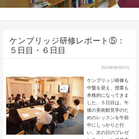
ケンブリッジ研修レポート⑤：
５日目・６日目
2019年06月07日
ケンブリッジ研修も
中盤を迎え、授業も
本格的になってきま
した。５日目は、午
後の美術館見学のた
めのレッスンを午前
中にしっかりと行
い、次の日のプレゼ