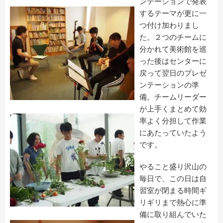
ンテーションで発表
するテーマが更に一
つ付け加わりまし
た。２つのチームに
分かれて美術館を巡
った後はセンターに
戻って翌日のプレゼ
ンテーションの準
備。チームリーダー
が上手くまとめて効
率よく分担して作業
にあたっていたよう
です。
やること盛り沢山の
毎日で、この日は自
習室が閉まる時間ギ
リギリまで熱心に準
備に取り組んでいた