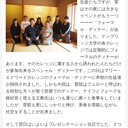
生徒たちですが、実
はその夜には大きな
イベントがもう一つ
ーーー「フォーマ
ル・ディナー」があ
りました。ケンブリ
ッジ大学の各カレッ
ジでは定期的にフォ
ーマルのディナーが
あります。そのカレッジに属する人から誘われた人たちだけ
が参加出来るスペシャル・ディナーです。この日はマリー・
エドワードカレッジのフォーマル・ディナーに本校の生徒達
が招待されました。しかも今回は、普段はフェローと呼ばれ
る特別な方々が使う部屋でのディナー。ナイフとフォークを
格好良く使える立教生はいつも通りに粛々と食事をしていま
したが、背筋も更にしっかりと伸び、美食を堪能しながら、
社交をすることが出来ました。
そして翌日はいよいよプレゼンテーション当日でした。２つ