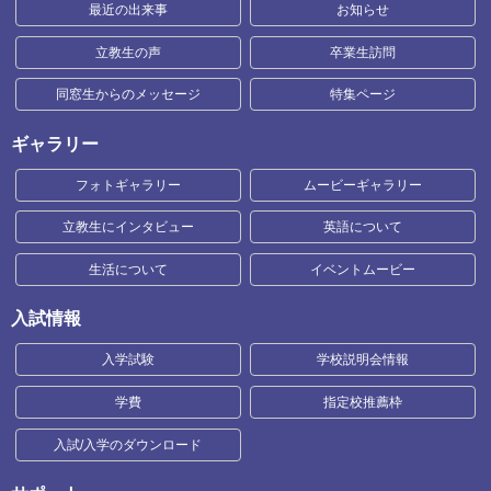
最近の出来事
お知らせ
立教生の声
卒業生訪問
同窓生からのメッセージ
特集ページ
ギャラリー
フォトギャラリー
ムービーギャラリー
立教生にインタビュー
英語について
生活について
イベントムービー
入試情報
入学試験
学校説明会情報
学費
指定校推薦枠
入試/入学のダウンロード