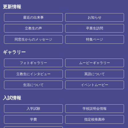
更新情報
最近の出来事
お知らせ
立教生の声
卒業生訪問
同窓生からのメッセージ
特集ページ
ギャラリー
フォトギャラリー
ムービーギャラリー
立教生にインタビュー
英語について
生活について
イベントムービー
入試情報
入学試験
学校説明会情報
学費
指定校推薦枠