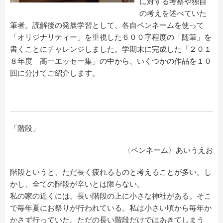
に対する考察や独自
の考えを述べていた
筆者。読解後の発展学習として、各自ペンネームを使って
「オリジナリティー」を重視した６００字程度の「随筆」を
書くことにチャレンジしました。学期末に完成した「２０１
８年度 高一エッセー集」の中から、いくつかの作品を１０
回に分けてご紹介します。
「階段」
〈ペンネーム〉あいうえお
階段というと、ただ長く疲れるものと考えることが多い。し
かし、全ての階段が辛いとは限らない。
私の家の近くには、長い階段の上に小さな神社がある。そこ
で毎年夏にお祭りが行われている。私は小さい頃から毎年か
かさず行っていた。ただの長い階段だけではあきてしまう