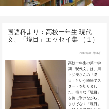
国語科より：高校一年生 現代
文、「境目」エッセイ集 （１）
2018年08月06日
高校一年生の第一学
期「現代文」は、川
上弘美さんの「境
目」という随筆でス
タートを切りまし
た。様々な「境目」
を例に挙げながら、
さりげなく「境目」