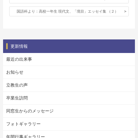
国語科より：高校一年生 現代文、「境目」エッセイ集 （２）
更新情報
最近の出来事
お知らせ
立教生の声
卒業生訪問
同窓生からのメッセージ
フォトギャラリー
年間行事ギャラリー