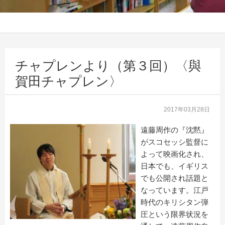
チャプレンより（第３回）〈與
賀田チャプレン〉
2017年03月28日
遠藤周作の『沈黙』
がスコセッシ監督に
よって映画化され、
日本でも、イギリス
でも公開され話題と
なっています。江戸
時代のキリシタン弾
圧という限界状況を