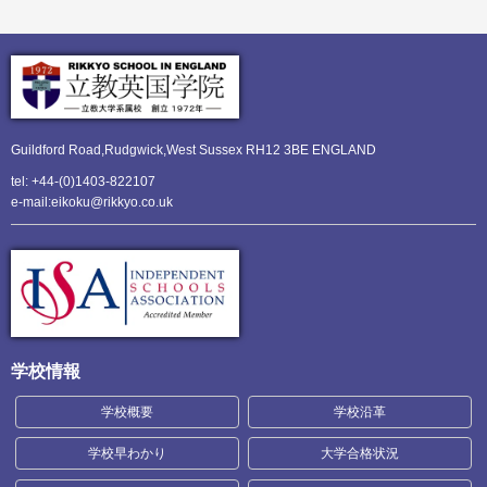
Guildford Road,Rudgwick,
West Sussex RH12 3BE ENGLAND
tel: +44-(0)1403-822107
e-mail:eikoku@rikkyo.co.uk
学校情報
学校概要
学校沿革
学校早わかり
大学合格状況