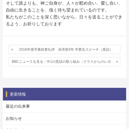
そして誰よりも、神ご自身が、人々が慰め合い、愛し合い、
自由に生きることを、強く待ち望まれているのです。
私たちがこのことを深く思いながら、日々を送ることができ
るよう、お祈りしております
2016年度卒業終業礼拝 高等部3年 卒業生スピーチ（英語）
BBCニュースを見る：中1の英語の取り組み〈クラスからのレポート〉
更新情報
最近の出来事
お知らせ