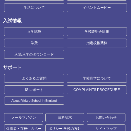
生活について
イベントムービー
入試情報
入学試験
学校説明会情報
学費
指定校推薦枠
入試/入学のダウンロード
サポート
よくあるご質問
学校見学について
ISIレポート
COMPLAINTS PROCEDURE
About Rikkyo School In England
メールマガジン
資料請求
お問い合わせ
保護者・在校生のペー
ポリシー 学校の方針
サイトマップ