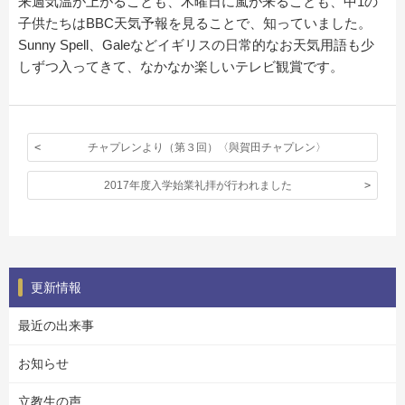
来週気温が上がることも、木曜日に嵐が来ることも、中1の
子供たちはBBC天気予報を見ることで、知っていました。
Sunny Spell、Galeなどイギリスの日常的なお天気用語も少
しずつ入ってきて、なかなか楽しいテレビ観賞です。
チャプレンより（第３回）〈與賀田チャプレン〉
2017年度入学始業礼拝が行われました
更新情報
最近の出来事
お知らせ
立教生の声