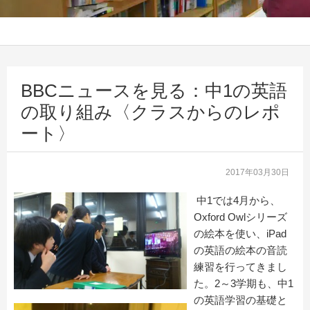
BBCニュースを見る：中1の英語
の取り組み〈クラスからのレポ
ート〉
2017年03月30日
中1では4月から、
Oxford Owlシリーズ
の絵本を使い、iPad
の英語の絵本の音読
練習を行ってきまし
た。2～3学期も、中1
の英語学習の基礎と