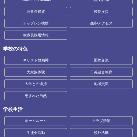
理事長挨拶
校長挨拶
チャプレン挨拶
連絡/アクセス
教職員採用情報
学校の特色
キリスト教精神
国際交流
大家族体験
日英融合教育
大学との連携
地域交流
恵まれた自然
学校生活
ホームルーム
クラブ活動
生徒会活動
校外活動