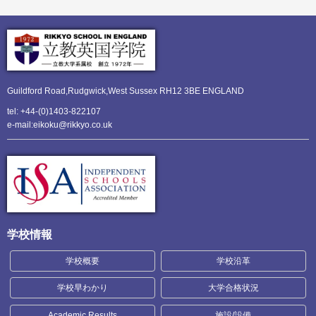
Guildford Road,Rudgwick,
West Sussex RH12 3BE ENGLAND
tel: +44-(0)1403-822107
e-mail:eikoku@rikkyo.co.uk
学校情報
学校概要
学校沿革
学校早わかり
大学合格状況
Academic Results
施設/設備