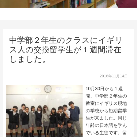
中学部２年生のクラスにイギリ
ス人の交換留学生が１週間滞在
しました。
2016年11月14日
10月30日から１週
間、中学部２年生の
教室にイギリス現地
の学校から短期留学
生が来ました。同じ
年齢の日本語を学ん
でいる生徒です。留