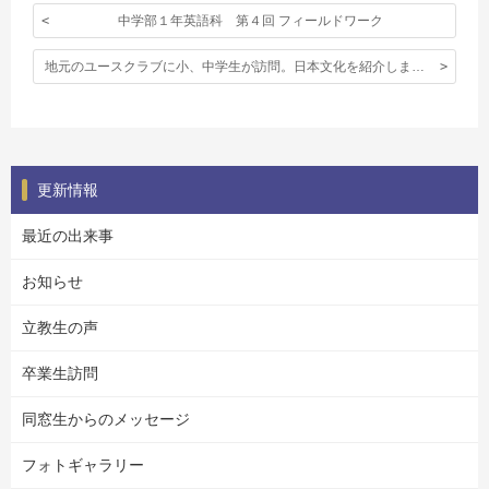
中学部１年英語科 第４回 フィールドワーク
地元のユースクラブに小、中学生が訪問。日本文化を紹介しました。
更新情報
最近の出来事
お知らせ
立教生の声
卒業生訪問
同窓生からのメッセージ
フォトギャラリー