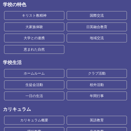
学校の特色
キリスト教精神
国際交流
大家族体験
日英融合教育
大学との連携
地域交流
恵まれた自然
学校生活
ホームルーム
クラブ活動
生徒会活動
校外活動
一日の生活
年間行事
カリキュラム
カリキュラム概要
英語教育