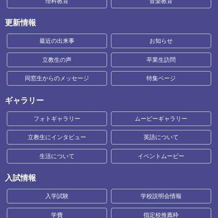
理科教育
音楽教育
更新情報
最近の出来事
お知らせ
立教生の声
卒業生訪問
同窓生からのメッセージ
特集ページ
ギャラリー
フォトギャラリー
ムービーギャラリー
立教生にインタビュー
英語について
生活について
イベントムービー
入試情報
入学試験
学校説明会情報
学費
指定校推薦枠