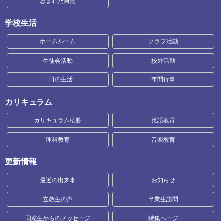
恵まれた自然
学校生活
ホームルーム
クラブ活動
生徒会活動
校外活動
一日の生活
年間行事
カリキュラム
カリキュラム概要
英語教育
理科教育
音楽教育
更新情報
最近の出来事
お知らせ
立教生の声
卒業生訪問
同窓生からのメッセージ
特集ページ