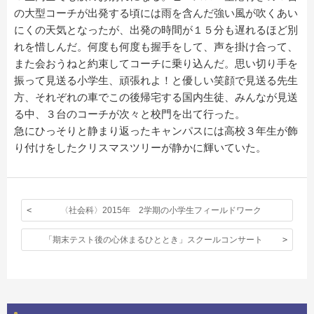
の大型コーチが出発する頃には雨を含んだ強い風が吹くあい
にくの天気となったが、出発の時間が１５分も遅れるほど別
れを惜しんだ。何度も何度も握手をして、声を掛け合って、
また会おうねと約束してコーチに乗り込んだ。思い切り手を
振って見送る小学生、頑張れよ！と優しい笑顔で見送る先生
方、それぞれの車でこの後帰宅する国内生徒、みんなが見送
る中、３台のコーチが次々と校門を出て行った。
急にひっそりと静まり返ったキャンパスには高校３年生が飾
り付けをしたクリスマスツリーが静かに輝いていた。
〈社会科〉2015年 2学期の小学生フィールドワーク
「期末テスト後の心休まるひととき」スクールコンサート