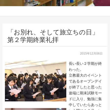
「お別れ、そして旅立ちの日」
第２学期終業礼拝
2015年12月06日
長い長い２学期が終
わった。
立教最大のイベント
であるオープンデイ
が終了したと思った
途端に期末試験モー
ドに入り、勉強に集
中していたらあっと