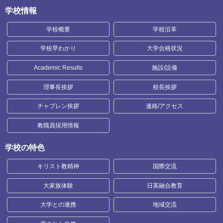
学校情報
学校概要
学校沿革
学校早わかり
大学合格状況
Academic Results
施設/設備
理事長挨拶
校長挨拶
チャプレン挨拶
連絡/アクセス
教職員採用情報
学校の特色
キリスト教精神
国際交流
大家族体験
日英融合教育
大学との連携
地域交流