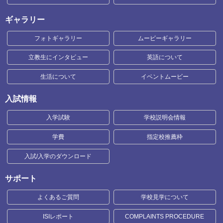
ギャラリー
フォトギャラリー
ムービーギャラリー
立教生にインタビュー
英語について
生活について
イベントムービー
入試情報
入学試験
学校説明会情報
学費
指定校推薦枠
入試/入学のダウンロード
サポート
よくあるご質問
学校見学について
ISIレポート
COMPLAINTS PROCEDURE