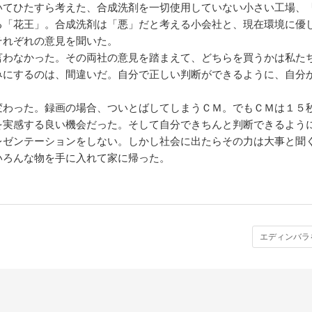
てひたすら考えた、合成洗剤を一切使用していない小さい工場、
る「花王」。合成洗剤は「悪」だと考える小会社と、現在環境に優
それぞれの意見を聞いた。
わなかった。その両社の意見を踏まえて、どちらを買うかは私た
みにするのは、間違いだ。自分で正しい判断ができるように、自分
わった。録画の場合、ついとばしてしまうＣＭ。でもＣＭは１５
を実感する良い機会だった。そして自分できちんと判断できるよう
レゼンテーションをしない。しかし社会に出たらその力は大事と聞
いろんな物を手に入れて家に帰った。