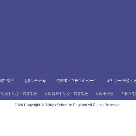
資料請求
お問い合わせ
保護者・在校生のページ
ポリシー 学校の
教池袋中学校・高等学校
立教新座中学校・高等学校
立教小学校
立教女学
2026 Copyright ©
Rikkyo School In England All Rights Reserved.