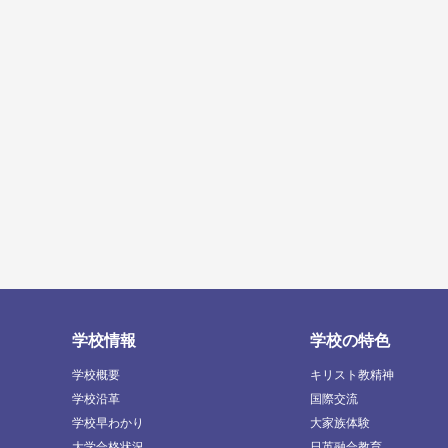
学校情報
学校の特色
学校概要
キリスト教精神
学校沿革
国際交流
学校早わかり
大家族体験
大学合格状況
日英融合教育