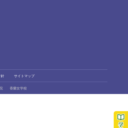
方針
サイトマップ
院
香蘭女学校