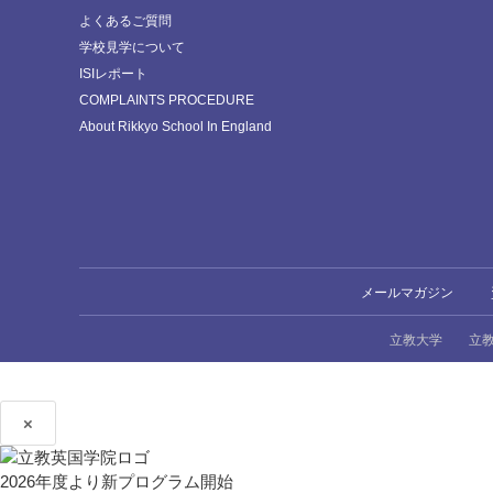
よくあるご質問
学校見学について
ISIレポート
COMPLAINTS PROCEDURE
About Rikkyo School In England
メールマガジン
立教大学
立
×
2026年度より新プログラム開始