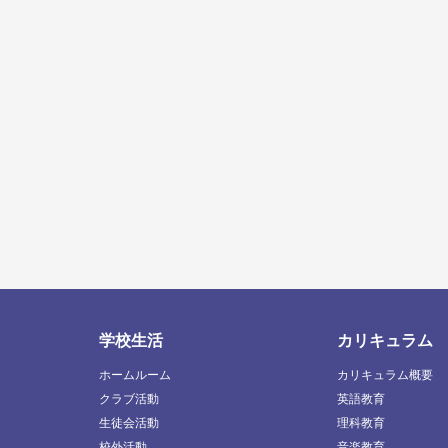
学校生活
カリキュラム
ホームルーム
カリキュラム概要
クラブ活動
英語教育
生徒会活動
理科教育
校外活動
音楽教育