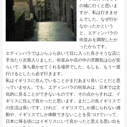
の城に行くと思いま
すが、私は行きませ
んでした。なぜ行か
なかったかという
と、エディンバラの
街並みを満喫したか
ったからです。
エディンバラではぶらぶら歩いて目に入った良さそうな店に
手当たり次第入りました。街並みや店の中の雰囲気は心が安
らいで、落ち着かせてくれる場所でした。もしも、もう一度
行けるとしたら必ず行きます。
私はイギリスに住んでいることがまだあまり良いことだと思
っていません。でも、エディンバラの街並みは、日本では文
化的に見ることができないものです。その点からすれば、イ
ギリスに住んで良かったと思います。まだこの先イギリスで
の生活は長いです。けれど、イギリスでしか感じられない感
動や、イギリスでしか体験できないことを見つけていって、
日本に帰る頃にはイギリスにいて良かったと思える思い出を