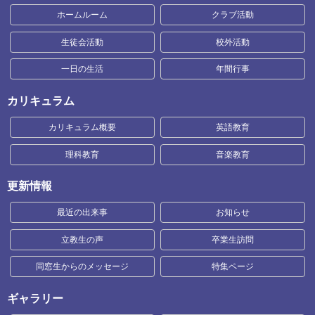
ホームルーム
クラブ活動
生徒会活動
校外活動
一日の生活
年間行事
カリキュラム
カリキュラム概要
英語教育
理科教育
音楽教育
更新情報
最近の出来事
お知らせ
立教生の声
卒業生訪問
同窓生からのメッセージ
特集ページ
ギャラリー