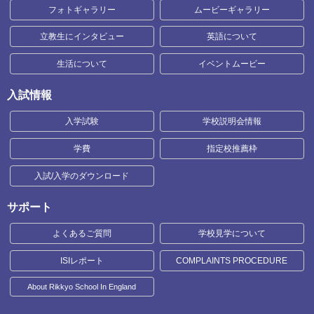
フォトギャラリー
ムービーギャラリー
立教生にインタビュー
英語について
生活について
イベントムービー
入試情報
入学試験
学校説明会情報
学費
指定校推薦枠
入試/入学のダウンロード
サポート
よくあるご質問
学校見学について
ISIレポート
COMPLAINTS PROCEDURE
About Rikkyo School In England