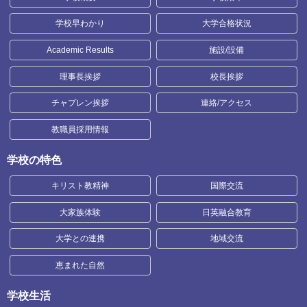
学校早わかり
大学合格状況
Academic Results
施設/設備
理事長挨拶
校長挨拶
チャプレン挨拶
連絡/アクセス
教職員採用情報
学校の特色
キリスト教精神
国際交流
大家族体験
日英融合教育
大学との連携
地域交流
恵まれた自然
学校生活