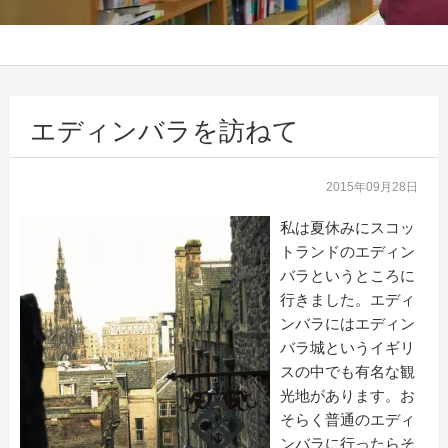
エディンバラを訪ねて
2015年09月28日
私は夏休みにスコッ
トランドのエディン
バラというところに
行きました。エディ
ンバラにはエディン
バラ城というイギリ
スの中でも有名な観
光地があります。お
そらく普通のエディ
ンバラに行ったらそ